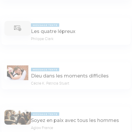
MESSAGE TEXTE
Les quatre lépreux
Philippe Clark
MESSAGE TEXTE
Dieu dans les moments difficiles
Cécile K. Patricia Stuart
MESSAGE TEXTE
Soyez en paix avec tous les hommes
Aglow France