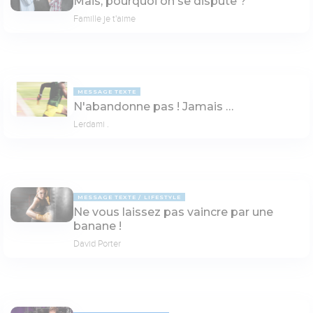
Mais, pourquoi on se dispute ?
Famille je t'aime
MESSAGE TEXTE
N'abandonne pas ! Jamais …
Lerdami .
MESSAGE TEXTE
LIFESTYLE
Ne vous laissez pas vaincre par une
banane !
David Porter