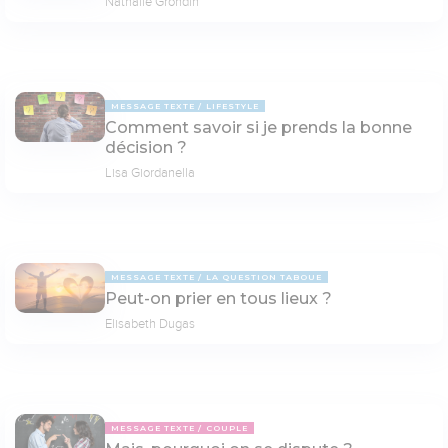
Nathalie Grondin
MESSAGE TEXTE
LIFESTYLE
Comment savoir si je prends la bonne
décision ?
Lisa Giordanella
MESSAGE TEXTE
LA QUESTION TABOUE
Peut-on prier en tous lieux ?
Elisabeth Dugas
MESSAGE TEXTE
COUPLE