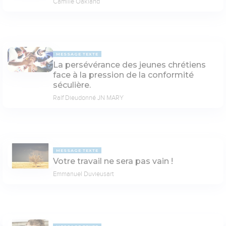
Camille Oakland
MESSAGE TEXTE
La persévérance des jeunes chrétiens
face à la pression de la conformité
séculière.
Ralf Dieudonné JN MARY
MESSAGE TEXTE
Votre travail ne sera pas vain !
Emmanuel Duvieusart