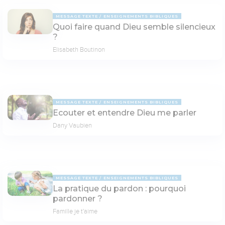
MESSAGE TEXTE
ENSEIGNEMENTS BIBLIQUES
Quoi faire quand Dieu semble silencieux
?
Elisabeth Boutinon
MESSAGE TEXTE
ENSEIGNEMENTS BIBLIQUES
Ecouter et entendre Dieu me parler
Dany Vaubien
MESSAGE TEXTE
ENSEIGNEMENTS BIBLIQUES
La pratique du pardon : pourquoi
pardonner ?
Famille je t'aime