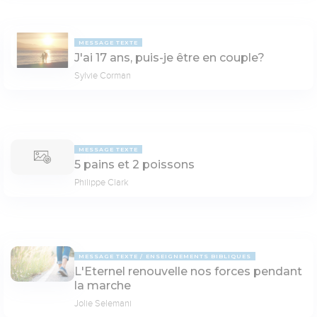
MESSAGE TEXTE
J'ai 17 ans, puis-je être en couple?
Sylvie Corman
MESSAGE TEXTE
5 pains et 2 poissons
Philippe Clark
MESSAGE TEXTE
ENSEIGNEMENTS BIBLIQUES
L'Eternel renouvelle nos forces pendant
la marche
Jolie Selemani