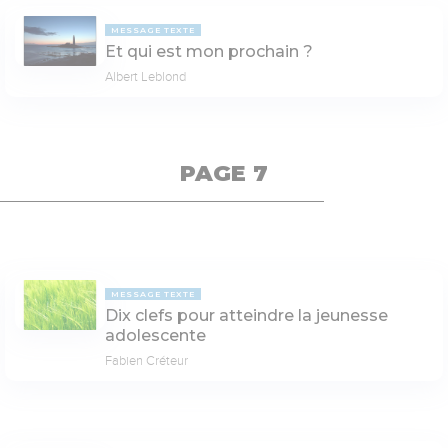
MESSAGE TEXTE
Et qui est mon prochain ?
Albert Leblond
PAGE 7
MESSAGE TEXTE
Dix clefs pour atteindre la jeunesse
adolescente
Fabien Créteur