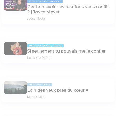
VIDÉO
ENSEIGNEMENT
Peut-on avoir des relations sans conflit
25:13
? | Joyce Meyer
Joyce Meyer
MESSAGE TEXTE
JEUNE
Si seulement tu pouvais me le confier
Louisiana Michel
MESSAGE TEXTE
Loin des yeux près du cœur ♥️
Marie Gufflet