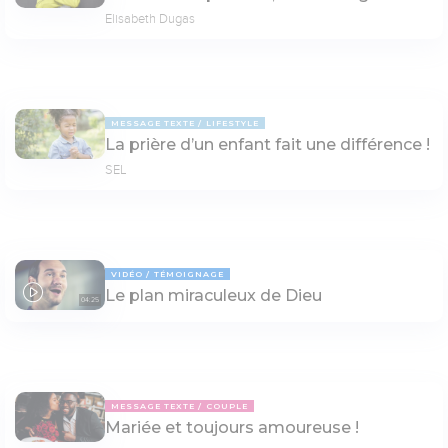
Elisabeth Dugas
MESSAGE TEXTE
LIFESTYLE
La prière d’un enfant fait une différence !
SEL
VIDÉO
TÉMOIGNAGE
Le plan miraculeux de Dieu
04:25
MESSAGE TEXTE
COUPLE
Mariée et toujours amoureuse !