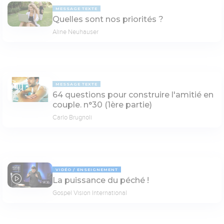
MESSAGE TEXTE
Quelles sont nos priorités ?
Aline Neuhauser
MESSAGE TEXTE
64 questions pour construire l'amitié en
couple. n°30 (1ère partie)
Carlo Brugnoli
VIDÉO
ENSEIGNEMENT
La puissance du péché !
14:16
Gospel Vision International