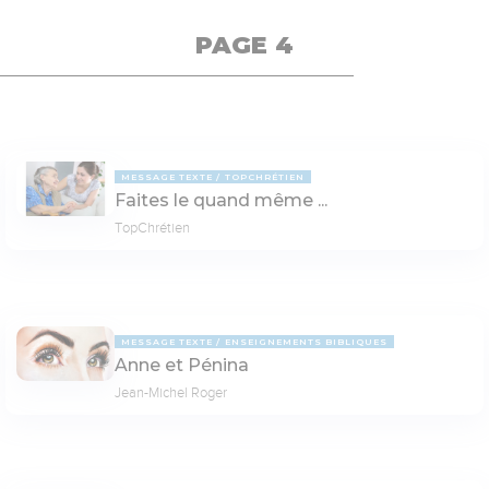
PAGE 4
MESSAGE TEXTE
TOPCHRÉTIEN
Faites le quand même ...
TopChrétien
MESSAGE TEXTE
ENSEIGNEMENTS BIBLIQUES
Anne et Pénina
Jean-Michel Roger