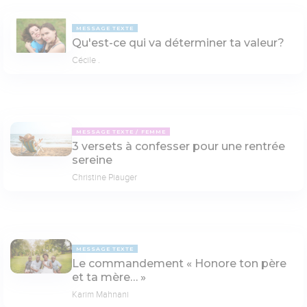
MESSAGE TEXTE
Qu'est-ce qui va déterminer ta valeur?
Cécile .
MESSAGE TEXTE
FEMME
3 versets à confesser pour une rentrée
sereine
Christine Piauger
MESSAGE TEXTE
Le commandement « Honore ton père
et ta mère… »
Karim Mahnani