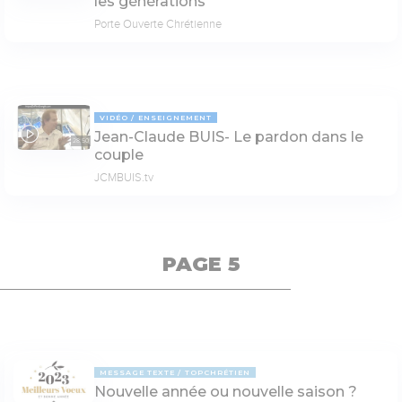
les générations
Porte Ouverte Chrétienne
VIDÉO
ENSEIGNEMENT
Jean-Claude BUIS- Le pardon dans le
28:50
couple
JCMBUIS.tv
PAGE 5
MESSAGE TEXTE
TOPCHRÉTIEN
Nouvelle année ou nouvelle saison ?