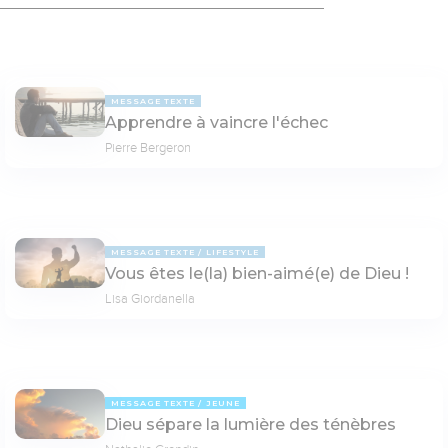
MESSAGE TEXTE
Apprendre à vaincre l'échec
Pierre Bergeron
MESSAGE TEXTE
LIFESTYLE
Vous êtes le(la) bien-aimé(e) de Dieu !
Lisa Giordanella
MESSAGE TEXTE
JEUNE
Dieu sépare la lumière des ténèbres