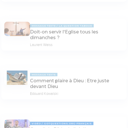
MESSAGE TEXTE
LA QUESTION TABOUE
Doit-on servir l'Eglise tous les
dimanches ?
Laurent Weiss
MESSAGE TEXTE
Comment plaire à Dieu : Etre juste
devant Dieu
Edouard Kowalski
VIDÉO
GOTQUESTIONS.ORG-FRANÇAIS