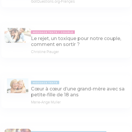
GotQuestions.org-Français
MESSAGE TEXTE
COUPLE
Le rejet, un toxique pour notre couple,
comment en sortir ?
Christine Piauger
MESSAGE TEXTE
Cœur à cœur d’une grand-mère avec sa
petite-fille de 18 ans
Marie-Ange Muller