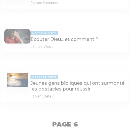
Eveline Simonnet
MESSAGE TEXTE
Ecouter Dieu... et comment ?
Laurent Weiss
MESSAGE TEXTE
Jeunes gens bibliques qui ont surmonté
les obstacles pour réussir
Fabien Créteur
PAGE 6