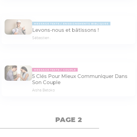
MESSAGE TEXTE
ENSEIGNEMENTS BIBLIQUES
Levons-nous et bâtissons !
Sébastien .
MESSAGE TEXTE
COUPLE
5 Clés Pour Mieux Communiquer Dans
Son Couple
Aisha Betoko
PAGE 2