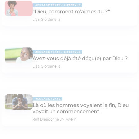
MESSAGE TEXTE
LIFESTYLE
"Dieu, comment m’aimes-tu ?"
Lisa Giordanella
MESSAGE TEXTE
LIFESTYLE
Avez-vous déjà été déçu(e) par Dieu ?
Lisa Giordanella
MESSAGE TEXTE
Là où les hommes voyaient la fin, Dieu
voyait un commencement.
Ralf Dieudonné JN MARY