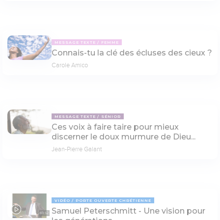
MESSAGE TEXTE
FEMME
Connais-tu la clé des écluses des cieux ?
Carole Amico
MESSAGE TEXTE
SÉNIOR
Ces voix à faire taire pour mieux
discerner le doux murmure de Dieu...
Jean-Pierre Galant
VIDÉO
PORTE OUVERTE CHRÉTIENNE
Samuel Peterschmitt - Une vision pour
69:52