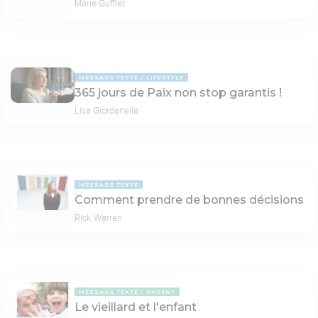
Marie Gufflet
MESSAGE TEXTE
LIFESTYLE
365 jours de Paix non stop garantis !
Lisa Giordanella
MESSAGE TEXTE
Comment prendre de bonnes décisions
Rick Warren
MESSAGE TEXTE
PARENT
Le vieillard et l'enfant