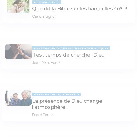
MESSAGE TEXTE
Que dit la Bible sur les fiançailles? n°13
Carlo Brugnoli
MESSAGE TEXTE
ENSEIGNEMENTS BIBLIQUES
Il est temps de chercher Dieu
Jean-Marc Ferez
MESSAGE TEXTE
LIFESTYLE
La présence de Dieu change
l’atmosphère !
David Porter