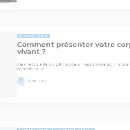
MESSAGE TEXTE
Comment présenter votre cor
vivant ?
J’ai une fois entendu Bill Tisdade, un missionnaire aux Philippi
corps physique …
Willis Avery