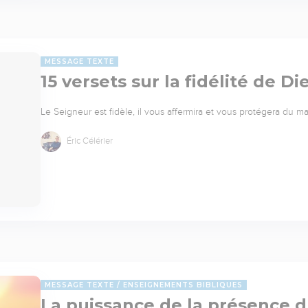
MESSAGE TEXTE
15 versets sur la fidélité de Di
Le Seigneur est fidèle, il vous affermira et vous protégera du mal
Éric Célérier
MESSAGE TEXTE
ENSEIGNEMENTS BIBLIQUES
La puissance de la présence 