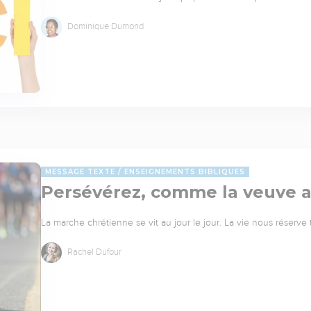
Dominique Dumond
MESSAGE TEXTE
ENSEIGNEMENTS BIBLIQUES
Persévérez, comme la veuve av
La marche chrétienne se vit au jour le jour. La vie nous réserv
Rachel Dufour