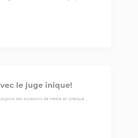
ec le juge inique!
e toujours des occasions de mettre en pratique …