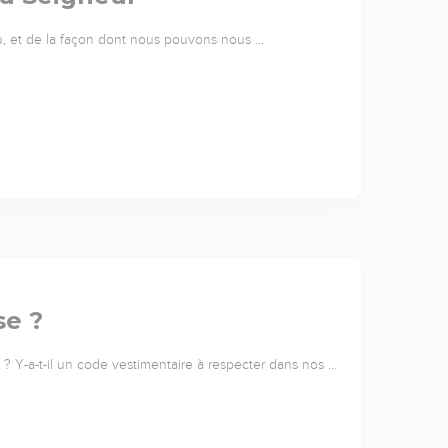
u, et de la façon dont nous pouvons nous …
se ?
e ? Y-a-t-il un code vestimentaire à respecter dans nos …