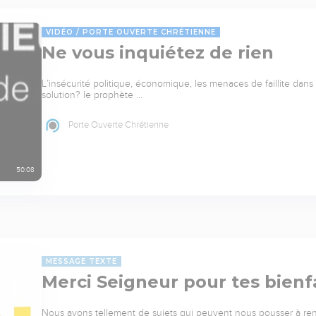
VIDÉO
PORTE OUVERTE CHRÉTIENNE
Ne vous inquiétez de rien
L’insécurité politique, économique, les menaces de faillite dans
solution? le prophète …
Porte Ouverte Chrétienne
50:08
MESSAGE TEXTE
Merci Seigneur pour tes bienf
Nous avons tellement de sujets qui peuvent nous pousser à rend