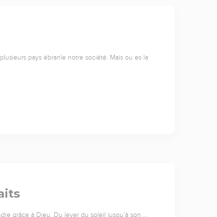
 plusieurs pays ébranle notre société. Mais ou es la
aits
re grâce à Dieu. Du lever du soleil jusqu’à son …