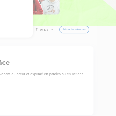
Trier par
Filtrer les résultats
âce
 venant du cœur et exprimé en paroles ou en actions. …