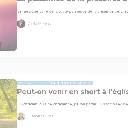
Ce message parle de la toute puissance de la présence de Die
David Wilkerson
MESSAGE TEXTE
LA QUESTION TABOUE
Peut-on venir en short à l’égli
Un chrétien, ou une chrétienne, peut-il porter un short à l'églis
Elisabeth Dugas