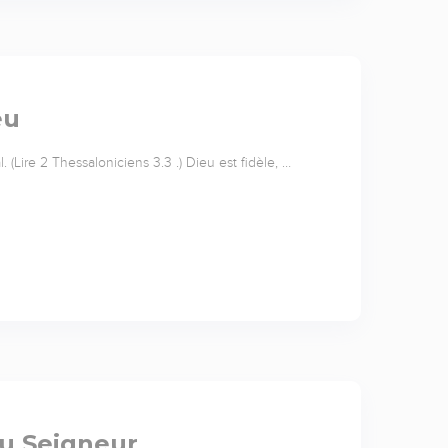
eu
. (Lire 2 Thessaloniciens 3.3 .) Dieu est fidèle, …
du Seigneur