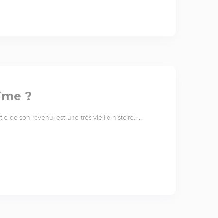
dîme ?
ie de son revenu, est une très vieille histoire. …