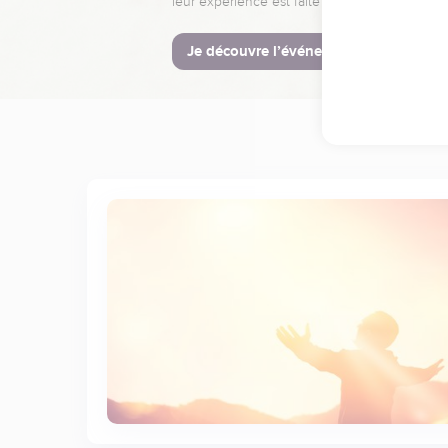
leur expérience est faite pour vous.
Je découvre l’événement