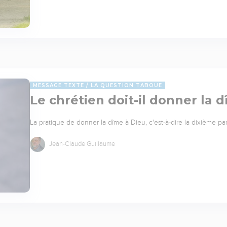
MESSAGE TEXTE
LA QUESTION TABOUE
Le chrétien doit-il donner la 
La pratique de donner la dîme à Dieu, c'est-à-dire la dixième part
Jean-Claude Guillaume