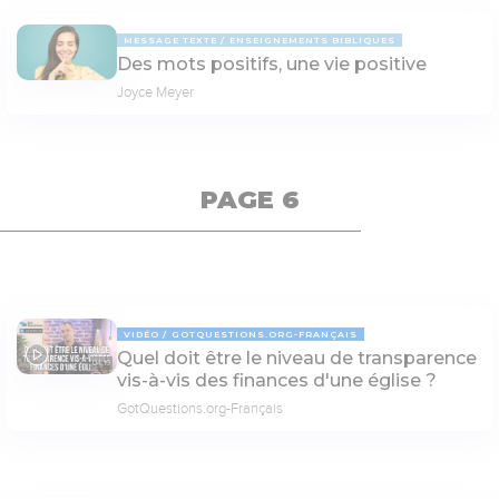
MESSAGE TEXTE
ENSEIGNEMENTS BIBLIQUES
Des mots positifs, une vie positive
Joyce Meyer
PAGE 6
VIDÉO
GOTQUESTIONS.ORG-FRANÇAIS
Quel doit être le niveau de transparence
04:19
vis-à-vis des finances d'une église ?
GotQuestions.org-Français