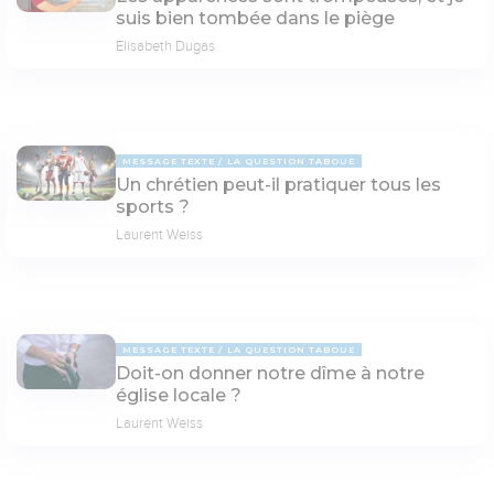
suis bien tombée dans le piège
Elisabeth Dugas
MESSAGE TEXTE
LA QUESTION TABOUE
Un chrétien peut-il pratiquer tous les
sports ?
Laurent Weiss
MESSAGE TEXTE
LA QUESTION TABOUE
Doit-on donner notre dîme à notre
église locale ?
Laurent Weiss