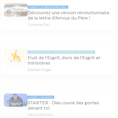
VIDÉO
JE DÉCOUVRE DIEU
Découvrez une version révolutionnaire
03:29
de la lettre d'Amour du Père !
Connaître Dieu
MESSAGE TEXTE
ENSEIGNEMENTS BIBLIQUES
Fruit de l'Esprit, dons de l'Esprit et
ministères
Elisabeth Dugas
VIDÉO
STARTER
STARTER - Dieu ouvre des portes
03:18
devant toi
Patrice Martorano