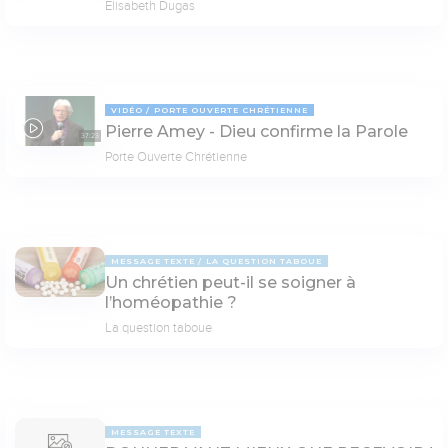
Elisabeth Dugas
VIDÉO
PORTE OUVERTE CHRÉTIENNE
Pierre Amey - Dieu confirme la Parole
37:23
Porte Ouverte Chrétienne
MESSAGE TEXTE
LA QUESTION TABOUE
Un chrétien peut-il se soigner à
l’homéopathie ?
La question taboue
MESSAGE TEXTE