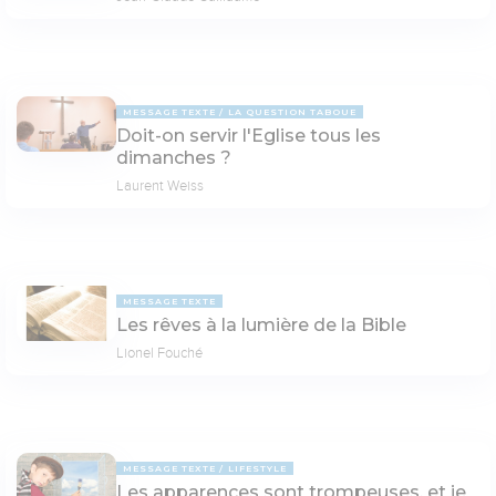
MESSAGE TEXTE
LA QUESTION TABOUE
Doit-on servir l'Eglise tous les
dimanches ?
Laurent Weiss
MESSAGE TEXTE
Les rêves à la lumière de la Bible
Lionel Fouché
MESSAGE TEXTE
LIFESTYLE
Les apparences sont trompeuses, et je