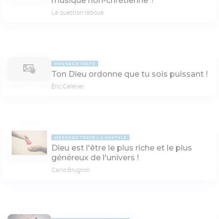
musique non-chrétienne ?
La question taboue
MESSAGE TEXTE
Ton Dieu ordonne que tu sois puissant !
Éric Célérier
MESSAGE TEXTE
LIFESTYLE
Dieu est l'être le plus riche et le plus
généreux de l'univers !
Carlo Brugnoli