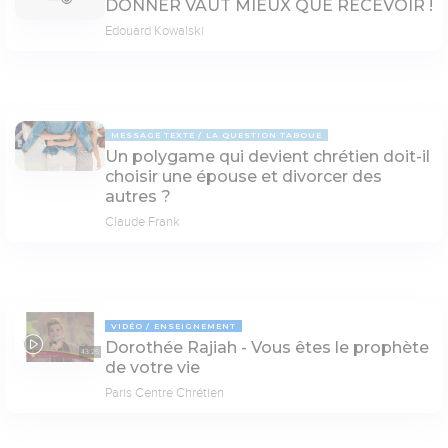
DONNER VAUT MIEUX QUE RECEVOIR !
Edouard Kowalski
MESSAGE TEXTE
LA QUESTION TABOUE
Un polygame qui devient chrétien doit-il
choisir une épouse et divorcer des
autres ?
Claude Frank
VIDÉO
ENSEIGNEMENT
Dorothée Rajiah - Vous êtes le prophète
43:25
de votre vie
Paris Centre Chrétien