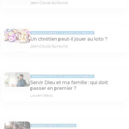
Jean-Claude Guillaume
MESSAGE TEXTE
LA QUESTION TABOUE
Un chrétien peut-il jouer au loto ?
Jean-Claude Guillaume
MESSAGE TEXTE
LA QUESTION TABOUE
Servir Dieu et ma famille : qui doit
passer en premier ?
Laurent Weiss
MESSAGE TEXTE
LIFESTYLE