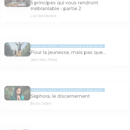
5 principes qui vous rendront
inébranlable - partie 2
Lisa Giordanella
MESSAGE TEXTE
ENSEIGNEMENTS BIBLIQUES
Pour la jeunesse, mais pas que…
Jean-Marc Ferez
MESSAGE TEXTE
ENSEIGNEMENTS BIBLIQUES
Séphora, le discernement
Bruno Oldani