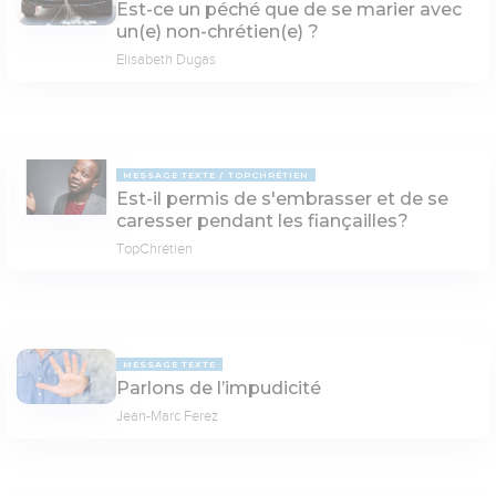
Est-ce un péché que de se marier avec
un(e) non-chrétien(e) ?
Elisabeth Dugas
MESSAGE TEXTE
TOPCHRÉTIEN
Est-il permis de s'embrasser et de se
caresser pendant les fiançailles?
TopChrétien
MESSAGE TEXTE
Parlons de l’impudicité
Jean-Marc Ferez