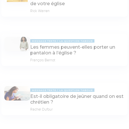
de votre église
Rick Warren
MESSAGE TEXTE
LA QUESTION TABOUE
Les femmes peuvent-elles porter un
pantalon à l’église ?
François Bernot
MESSAGE TEXTE
LA QUESTION TABOUE
Est-il obligatoire de jeûner quand on est
chrétien ?
Rachel Dufour