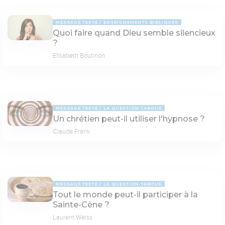
MESSAGE TEXTE
ENSEIGNEMENTS BIBLIQUES
Quoi faire quand Dieu semble silencieux
?
Elisabeth Boutinon
MESSAGE TEXTE
LA QUESTION TABOUE
Un chrétien peut-il utiliser l'hypnose ?
Claude Frank
MESSAGE TEXTE
LA QUESTION TABOUE
Tout le monde peut-il participer à la
Sainte-Cène ?
Laurent Weiss