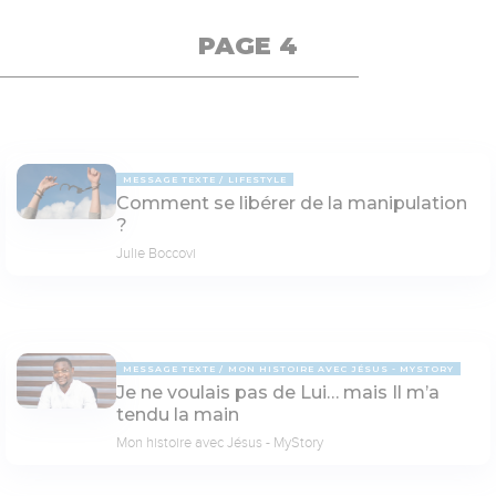
PAGE 4
MESSAGE TEXTE
LIFESTYLE
Comment se libérer de la manipulation
?
Julie Boccovi
MESSAGE TEXTE
MON HISTOIRE AVEC JÉSUS - MYSTORY
Je ne voulais pas de Lui… mais Il m’a
tendu la main
Mon histoire avec Jésus - MyStory