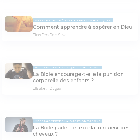
MESSAGE TEXTE
ENSEIGNEMENTS BIBLIQUES
Comment apprendre à espérer en Dieu
Elias Dos Reis Silva
MESSAGE TEXTE
LA QUESTION TABOUE
La Bible encourage-t-elle la punition
corporelle des enfants ?
Elisabeth Dugas
MESSAGE TEXTE
LA QUESTION TABOUE
La Bible parle-t-elle de la longueur des
cheveux ?