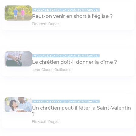
MESSAGE TEXTE
LA QUESTION TABOUE
Peut-on venir en short à l’église ?
Elisabeth Dugas
MESSAGE TEXTE
LA QUESTION TABOUE
Le chrétien doit-il donner la dîme ?
Jean-Claude Guillaume
MESSAGE TEXTE
LA QUESTION TABOUE
Un chrétien peut-il fêter la Saint-Valentin
?
Elisabeth Dugas