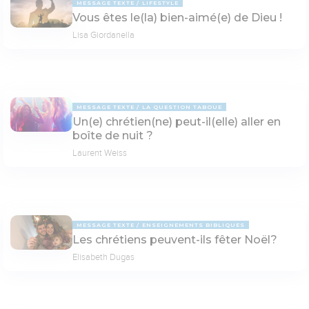
MESSAGE TEXTE
LIFESTYLE
Vous êtes le(la) bien-aimé(e) de Dieu !
Lisa Giordanella
MESSAGE TEXTE
LA QUESTION TABOUE
Un(e) chrétien(ne) peut-il(elle) aller en
boîte de nuit ?
Laurent Weiss
MESSAGE TEXTE
ENSEIGNEMENTS BIBLIQUES
Les chrétiens peuvent-ils fêter Noël?
Elisabeth Dugas