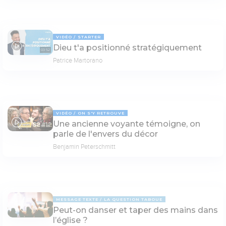
VIDÉO
STARTER
Dieu t'a positionné stratégiquement
03:52
Patrice Martorano
VIDÉO
ON S'Y RETROUVE
Une ancienne voyante témoigne, on
69:03
parle de l'envers du décor
Benjamin Peterschmitt
MESSAGE TEXTE
LA QUESTION TABOUE
Peut-on danser et taper des mains dans
l’église ?