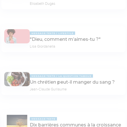
Elisabeth Dugas
MESSAGE TEXTE
LIFESTYLE
"Dieu, comment m’aimes-tu ?"
Lisa Giordanella
MESSAGE TEXTE
LA QUESTION TABOUE
Un chrétien peut-il manger du sang ?
Jean-Claude Guillaume
MESSAGE TEXTE
Dix barrières communes à la croissance