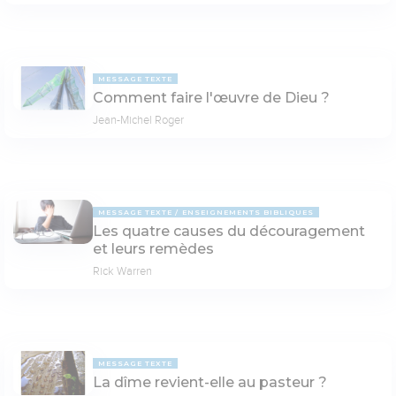
MESSAGE TEXTE
Comment faire l'œuvre de Dieu ?
Jean-Michel Roger
MESSAGE TEXTE
ENSEIGNEMENTS BIBLIQUES
Les quatre causes du découragement
et leurs remèdes
Rick Warren
MESSAGE TEXTE
La dîme revient-elle au pasteur ?