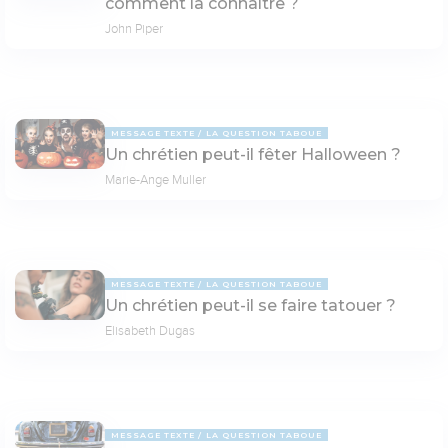
comment la connaître ?
John Piper
MESSAGE TEXTE
LA QUESTION TABOUE
Un chrétien peut-il fêter Halloween ?
Marie-Ange Muller
MESSAGE TEXTE
LA QUESTION TABOUE
Un chrétien peut-il se faire tatouer ?
Elisabeth Dugas
MESSAGE TEXTE
LA QUESTION TABOUE