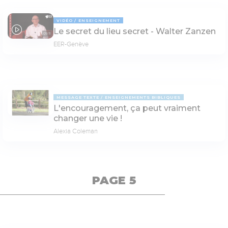
VIDÉO
ENSEIGNEMENT
Le secret du lieu secret - Walter Zanzen
09:11
EER-Genève
MESSAGE TEXTE
ENSEIGNEMENTS BIBLIQUES
L'encouragement, ça peut vraiment
changer une vie !
Alexia Coleman
PAGE 5