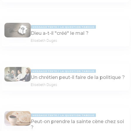
MESSAGE TEXTE
LA QUESTION TABOUE
Dieu a-t-il "créé" le mal ?
Elisabeth Dugas
MESSAGE TEXTE
LA QUESTION TABOUE
Un chrétien peut-il faire de la politique ?
Elisabeth Dugas
MESSAGE TEXTE
LA QUESTION TABOUE
Peut-on prendre la sainte cène chez soi
?