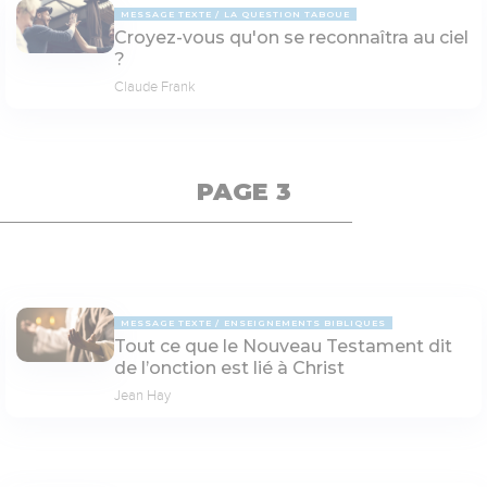
MESSAGE TEXTE
LA QUESTION TABOUE
Croyez-vous qu'on se reconnaîtra au ciel
?
Claude Frank
PAGE 3
MESSAGE TEXTE
ENSEIGNEMENTS BIBLIQUES
Tout ce que le Nouveau Testament dit
de l’onction est lié à Christ
Jean Hay