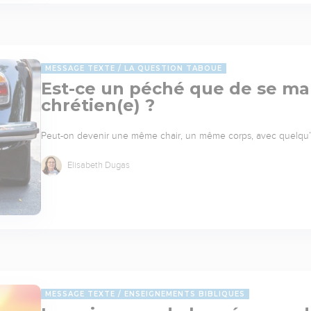
MESSAGE TEXTE
LA QUESTION TABOUE
Est-ce un péché que de se mar
chrétien(e) ?
Peut-on devenir une même chair, un même corps, avec quelqu’un
Elisabeth Dugas
MESSAGE TEXTE
ENSEIGNEMENTS BIBLIQUES