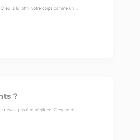
Dieu, à lui offrir votre corps comme un …
nts ?
 ne devrait pas être négligée. C'est notre …