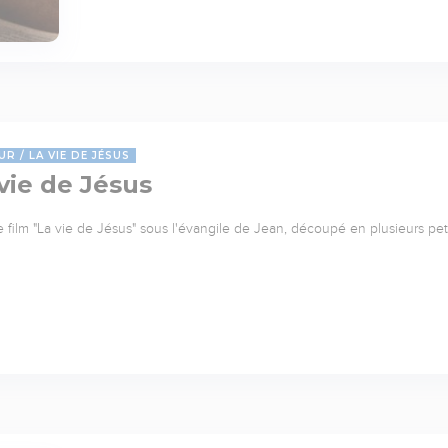
UR
LA VIE DE JÉSUS
vie de Jésus
le film "La vie de Jésus" sous l'évangile de Jean, découpé en plusieurs pet