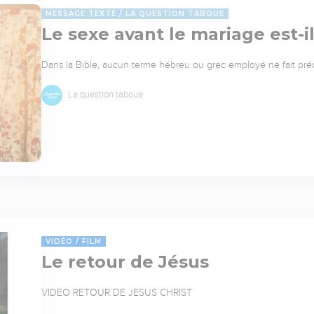
MESSAGE TEXTE
LA QUESTION TABOUE
Le sexe avant le mariage est-i
Dans la Bible, aucun terme hébreu ou grec employé ne fait pré
La question taboue
VIDÉO
FILM
Le retour de Jésus
VIDEO RETOUR DE JESUS CHRIST