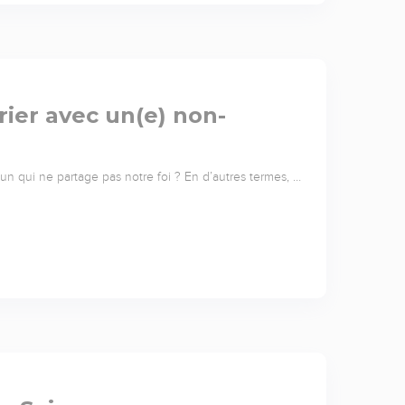
ier avec un(e) non-
 qui ne partage pas notre foi ? En d’autres termes, …