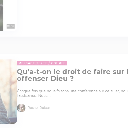
04:36
MESSAGE TEXTE
COUPLE
Qu’a-t-on le droit de faire sur
offenser Dieu ?
Chaque fois que nous faisons une conférence sur ce sujet, no
l'assistance. Nous …
Rachel Dufour