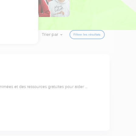
Trier par
Filtrer les résultats
animées et des ressources gratuites pour aider …