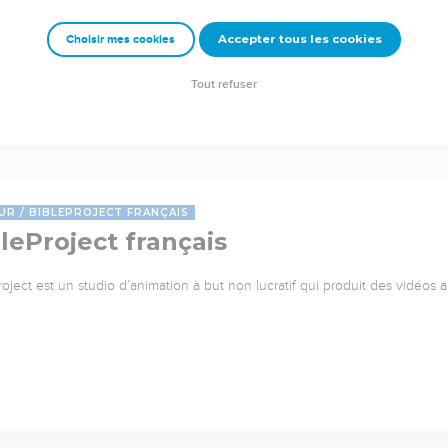
Accepter tous les cookies
Choisir mes cookies
Tout refuser
UR
BIBLEPROJECT FRANÇAIS
leProject français
roject est un studio d’animation à but non lucratif qui produit des vidéos 