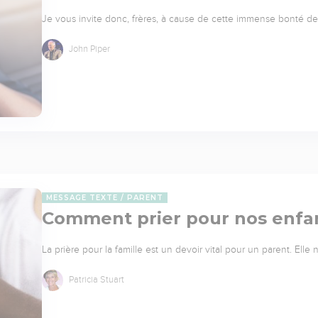
Je vous invite donc, frères, à cause de cette immense bonté de 
John Piper
MESSAGE TEXTE
PARENT
Comment prier pour nos enfa
La prière pour la famille est un devoir vital pour un parent. Elle
Patricia Stuart