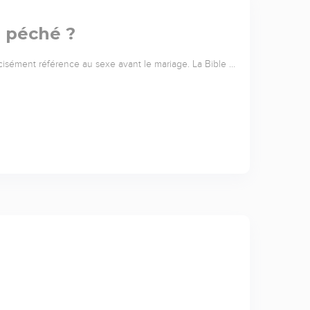
l péché ?
cisément référence au sexe avant le mariage. La Bible …