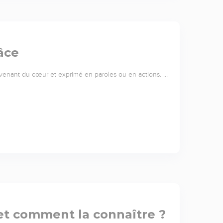
âce
 venant du cœur et exprimé en paroles ou en actions. …
 et comment la connaître ?