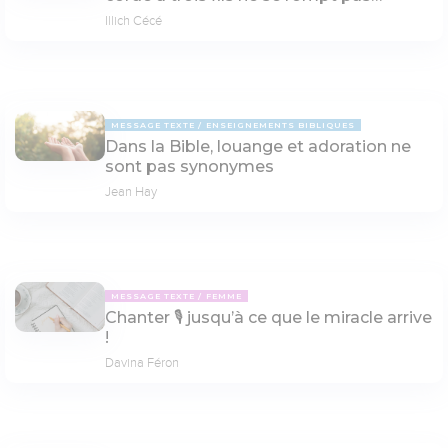
Illich Cécé
MESSAGE TEXTE
ENSEIGNEMENTS BIBLIQUES
Dans la Bible, louange et adoration ne
sont pas synonymes
Jean Hay
MESSAGE TEXTE
FEMME
Chanter 🎙 jusqu’à ce que le miracle arrive
!
Davina Féron