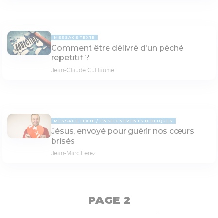
MESSAGE TEXTE
Comment être délivré d'un péché
répétitif ?
Jean-Claude Guillaume
MESSAGE TEXTE
ENSEIGNEMENTS BIBLIQUES
Jésus, envoyé pour guérir nos cœurs
brisés
Jean-Marc Ferez
PAGE 2