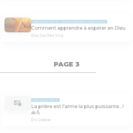
MESSAGE TEXTE
ENSEIGNEMENTS BIBLIQUES
Comment apprendre à espérer en Dieu
Elias Dos Reis Silva
PAGE 3
MESSAGE TEXTE
La prière est l'arme la plus puissante…!
🙏💪
Éric Célérier