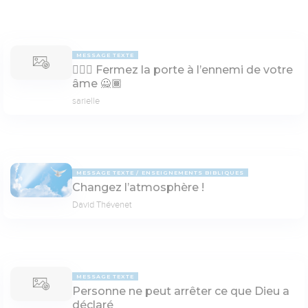
MESSAGE TEXTE
🙅🏾‍♀️ Fermez la porte à l’ennemi de votre
âme 🙅🏾
sarielle
MESSAGE TEXTE
ENSEIGNEMENTS BIBLIQUES
Changez l’atmosphère !
David Thévenet
MESSAGE TEXTE
Personne ne peut arrêter ce que Dieu a
déclaré