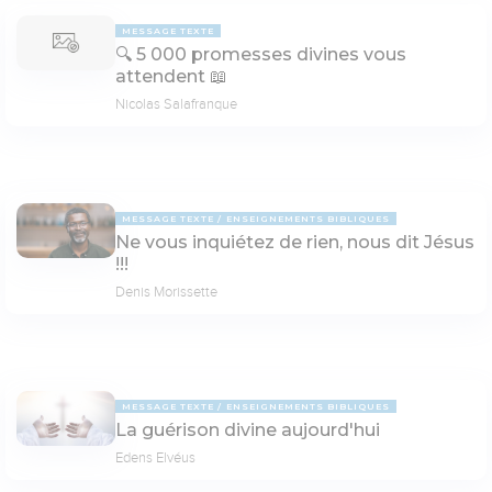
MESSAGE TEXTE
🔍 5 000 promesses divines vous
attendent 📖
Nicolas Salafranque
MESSAGE TEXTE
ENSEIGNEMENTS BIBLIQUES
Ne vous inquiétez de rien, nous dit Jésus
!!!
Denis Morissette
MESSAGE TEXTE
ENSEIGNEMENTS BIBLIQUES
La guérison divine aujourd'hui
Edens Elvéus