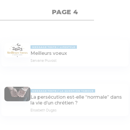
PAGE 4
MESSAGE TEXTE
LIFESTYLE
Meilleurs voeux
Servane Pruvost
MESSAGE TEXTE
LA QUESTION TABOUE
La persécution est-elle “normale” dans
la vie d’un chrétien ?
Elisabeth Dugas