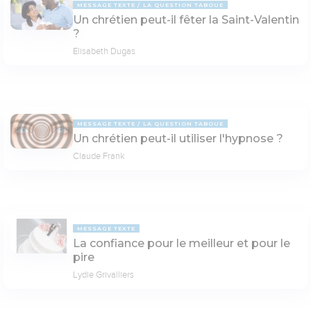
MESSAGE TEXTE
LA QUESTION TABOUE
Un chrétien peut-il fêter la Saint-Valentin
?
Elisabeth Dugas
MESSAGE TEXTE
LA QUESTION TABOUE
Un chrétien peut-il utiliser l'hypnose ?
Claude Frank
MESSAGE TEXTE
La confiance pour le meilleur et pour le
pire
Lydie Grivalliers