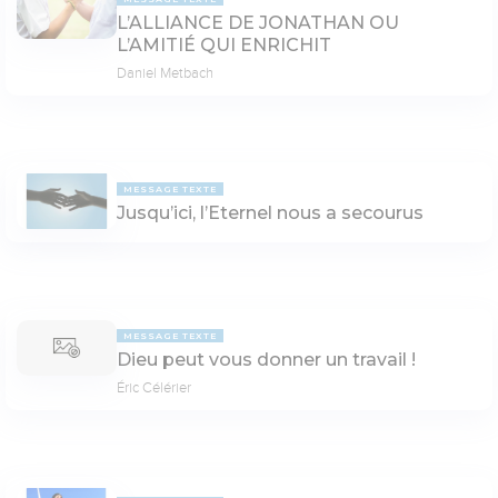
L’ALLIANCE DE JONATHAN OU
L’AMITIÉ QUI ENRICHIT
Daniel Metbach
MESSAGE TEXTE
Jusqu’ici, l’Eternel nous a secourus
MESSAGE TEXTE
Dieu peut vous donner un travail !
Éric Célérier