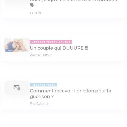
🗣
sarielle
MESSAGE TEXTE
COUPLE
Un couple qui DUUURE !!!
Rachel Dufour
MESSAGE TEXTE
Comment recevoir l'onction pour la
guérison ?
Éric Célérier