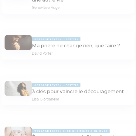
Geneviève Auger
MESSAGE TEXTE
LIFESTYLE
Ma prière ne change rien, que faire ?
David Porter
MESSAGE TEXTE
LIFESTYLE
3 clés pour vaincre le découragement
Lisa Giordanella
MESSAGE TEXTE
ENSEIGNEMENTS BIBLIQUES