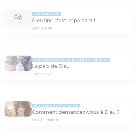
MESSAGE TEXTE
Bien finir c'est important !
Éric Célérier
MESSAGE TEXTE
ENSEIGNEMENTS BIBLIQUES
La paix de Dieu
Joyce Meyer
MESSAGE TEXTE
LIFESTYLE
Comment demandez-vous à Dieu ?
Lisa Giordanella