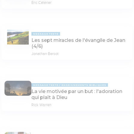
Éric Célérier
MESSAGE TEXTE
Les sept miracles de l'évangile de Jean
(4/6)
Jonathan Bersot
MESSAGE TEXTE
ENSEIGNEMENTS BIBLIQUES
La vie motivée par un but : l'adoration
qui plaît à Dieu
Rick Warren