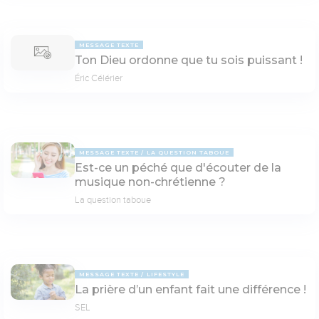
MESSAGE TEXTE
Ton Dieu ordonne que tu sois puissant !
Éric Célérier
MESSAGE TEXTE
LA QUESTION TABOUE
Est-ce un péché que d'écouter de la
musique non-chrétienne ?
La question taboue
MESSAGE TEXTE
LIFESTYLE
La prière d’un enfant fait une différence !
SEL