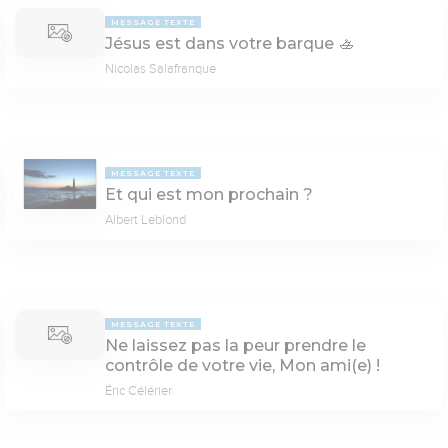
MESSAGE TEXTE
Jésus est dans votre barque 🚣
Nicolas Salafranque
MESSAGE TEXTE
Et qui est mon prochain ?
Albert Leblond
MESSAGE TEXTE
Ne laissez pas la peur prendre le
contrôle de votre vie, Mon ami(e) !
Éric Célérier