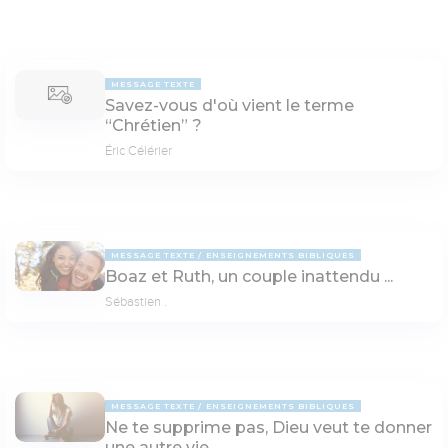
MESSAGE TEXTE
Savez-vous d'où vient le terme
“Chrétien” ?
Éric Célérier
MESSAGE TEXTE
ENSEIGNEMENTS BIBLIQUES
Boaz et Ruth, un couple inattendu ...
Sébastien .
MESSAGE TEXTE
ENSEIGNEMENTS BIBLIQUES
Ne te supprime pas, Dieu veut te donner
une autre vie