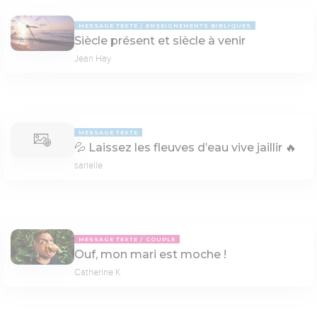
MESSAGE TEXTE
ENSEIGNEMENTS BIBLIQUES
Siècle présent et siècle à venir
Jean Hay
MESSAGE TEXTE
💦 Laissez les fleuves d’eau vive jaillir 🔥
sarielle
MESSAGE TEXTE
COUPLE
Ouf, mon mari est moche !
Catherine K