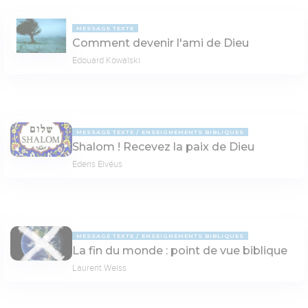
MESSAGE TEXTE
Comment devenir l'ami de Dieu
Edouard Kowalski
MESSAGE TEXTE
ENSEIGNEMENTS BIBLIQUES
Shalom ! Recevez la paix de Dieu
Edens Elvéus
MESSAGE TEXTE
ENSEIGNEMENTS BIBLIQUES
La fin du monde : point de vue biblique
Laurent Weiss