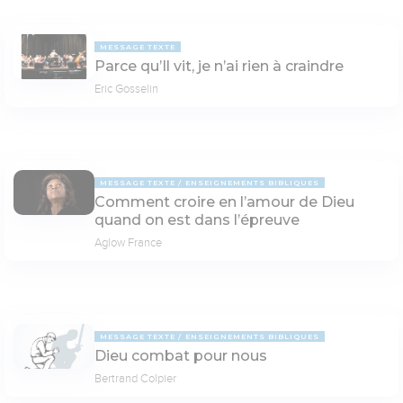
MESSAGE TEXTE
Parce qu’Il vit, je n’ai rien à craindre
Eric Gosselin
MESSAGE TEXTE
ENSEIGNEMENTS BIBLIQUES
Comment croire en l’amour de Dieu
quand on est dans l’épreuve
Aglow France
MESSAGE TEXTE
ENSEIGNEMENTS BIBLIQUES
Dieu combat pour nous
Bertrand Colpier