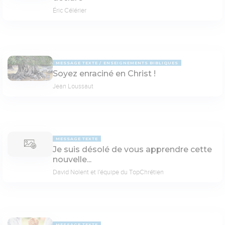
Éric Célérier
MESSAGE TEXTE
ENSEIGNEMENTS BIBLIQUES
Soyez enraciné en Christ !
Jean Loussaut
MESSAGE TEXTE
Je suis désolé de vous apprendre cette
nouvelle...
David Nolent et l'équipe du TopChrétien
MESSAGE TEXTE