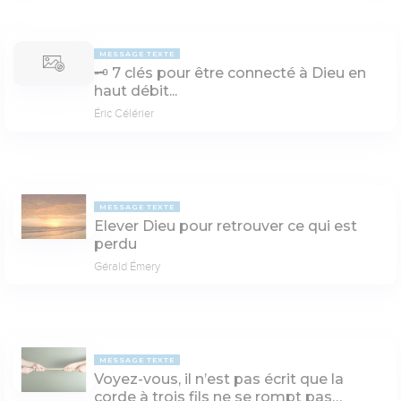
MESSAGE TEXTE
🗝 7 clés pour être connecté à Dieu en
haut débit...
Éric Célérier
MESSAGE TEXTE
Elever Dieu pour retrouver ce qui est
perdu
Gérald Émery
MESSAGE TEXTE
Voyez-vous, il n’est pas écrit que la
corde à trois fils ne se rompt pas…