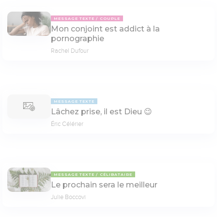
MESSAGE TEXTE
COUPLE
Mon conjoint est addict à la
pornographie
Rachel Dufour
MESSAGE TEXTE
Lâchez prise, il est Dieu 😉
Éric Célérier
MESSAGE TEXTE
CÉLIBATAIRE
Le prochain sera le meilleur
Julie Boccovi