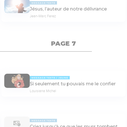
MESSAGE TEXTE
Jésus, l’auteur de notre délivrance
Jean-Marc Ferez
PAGE 7
MESSAGE TEXTE
JEUNE
Si seulement tu pouvais me le confier
Louisiana Michel
MESSAGE TEXTE
Criez jusqu’à ce que les murs tombent