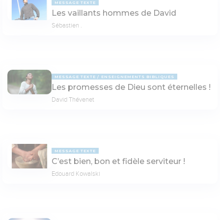
MESSAGE TEXTE
Les vaillants hommes de David
Sébastien .
MESSAGE TEXTE
ENSEIGNEMENTS BIBLIQUES
Les promesses de Dieu sont éternelles !
David Thévenet
MESSAGE TEXTE
C’est bien, bon et fidèle serviteur !
Edouard Kowalski