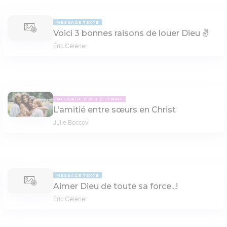
MESSAGE TEXTE
Voici 3 bonnes raisons de louer Dieu ✌️
Éric Célérier
MESSAGE TEXTE
FEMME
L’amitié entre sœurs en Christ
Julie Boccovi
MESSAGE TEXTE
Aimer Dieu de toute sa force...!
Éric Célérier