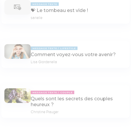
MESSAGE TEXTE
💝 Le tom­beau est vide !
sarielle
MESSAGE TEXTE
LIFESTYLE
Comment voyez-vous votre avenir?
Lisa Giordanella
MESSAGE TEXTE
COUPLE
Quels sont les secrets des couples
heureux ?
Christine Piauger