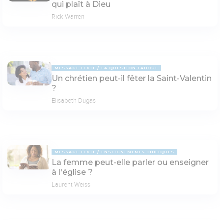
qui plaît à Dieu
Rick Warren
MESSAGE TEXTE
LA QUESTION TABOUE
Un chrétien peut-il fêter la Saint-Valentin
?
Elisabeth Dugas
MESSAGE TEXTE
ENSEIGNEMENTS BIBLIQUES
La femme peut-elle parler ou enseigner
à l'église ?
Laurent Weiss