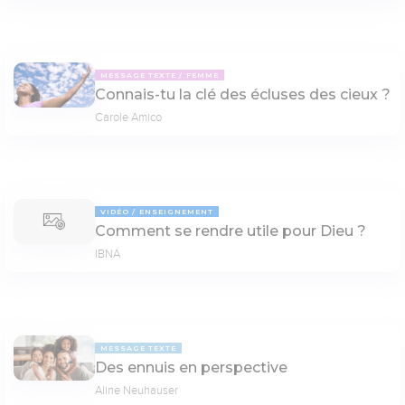
MESSAGE TEXTE
FEMME
Connais-tu la clé des écluses des cieux ?
Carole Amico
VIDÉO
ENSEIGNEMENT
Comment se rendre utile pour Dieu ?
IBNA
MESSAGE TEXTE
Des ennuis en perspective
Aline Neuhauser