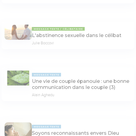
MESSAGE TEXTE
CÉLIBATAIRE
L'abstinence sexuelle dans le célibat
Julie Boccovi
MESSAGE TEXTE
Une vie de couple épanouie : une bonne
communication dans le couple (3)
Alain Aghedu
MESSAGE TEXTE
Soyons reconnaissants envers Dieu