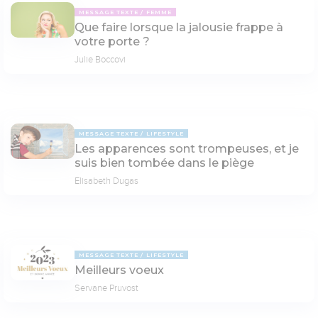
MESSAGE TEXTE
FEMME
Que faire lorsque la jalousie frappe à
votre porte ?
Julie Boccovi
MESSAGE TEXTE
LIFESTYLE
Les apparences sont trompeuses, et je
suis bien tombée dans le piège
Elisabeth Dugas
MESSAGE TEXTE
LIFESTYLE
Meilleurs voeux
Servane Pruvost