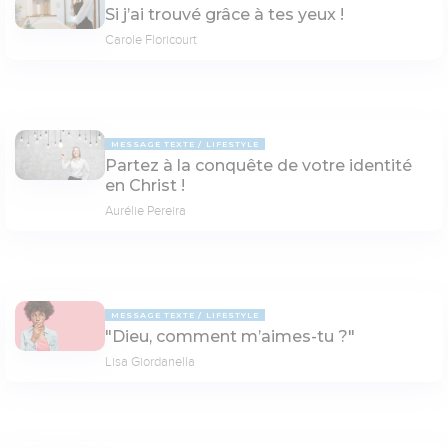
Si j’ai trouvé grâce à tes yeux !
Carole Floricourt
MESSAGE TEXTE
LIFESTYLE
Partez à la conquête de votre identité
en Christ !
Aurélie Pereira
MESSAGE TEXTE
LIFESTYLE
"Dieu, comment m’aimes-tu ?"
Lisa Giordanella