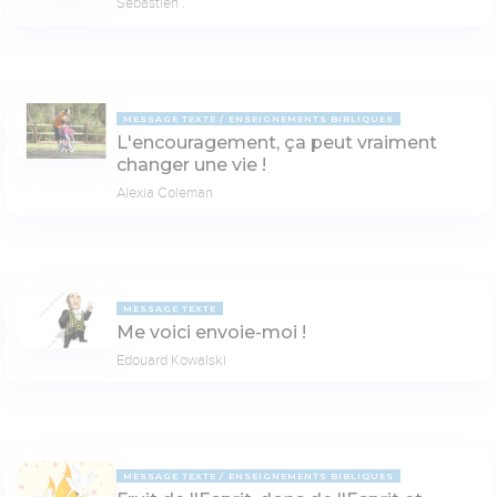
Sébastien .
MESSAGE TEXTE
ENSEIGNEMENTS BIBLIQUES
L'encouragement, ça peut vraiment
changer une vie !
Alexia Coleman
MESSAGE TEXTE
Me voici envoie-moi !
Edouard Kowalski
MESSAGE TEXTE
ENSEIGNEMENTS BIBLIQUES