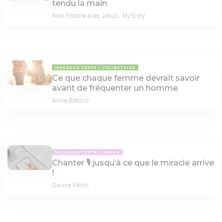
tendu la main
Mon histoire avec Jésus - MyStory
MESSAGE TEXTE
CÉLIBATAIRE
Ce que chaque femme devrait savoir
avant de fréquenter un homme
Aisha Betoko
MESSAGE TEXTE
FEMME
Chanter 🎙 jusqu’à ce que le miracle arrive
!
Davina Féron