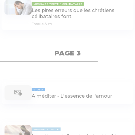
MESSAGE TEXTE
CÉLIBATAIRE
Les pires erreurs que les chrétiens
célibataires font
Famille & co
PAGE 3
VIDÉO
A méditer - L'essence de l'amour
MESSAGE TEXTE