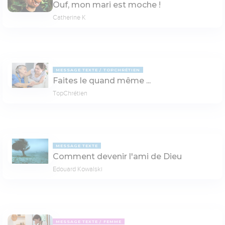
Ouf, mon mari est moche !
Catherine K
MESSAGE TEXTE
TOPCHRÉTIEN
Faites le quand même ...
TopChrétien
MESSAGE TEXTE
Comment devenir l'ami de Dieu
Edouard Kowalski
MESSAGE TEXTE
FEMME