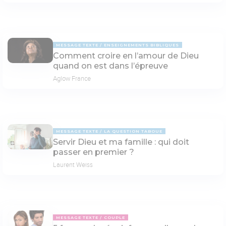
MESSAGE TEXTE
ENSEIGNEMENTS BIBLIQUES
Comment croire en l’amour de Dieu
quand on est dans l’épreuve
Aglow France
MESSAGE TEXTE
LA QUESTION TABOUE
Servir Dieu et ma famille : qui doit
passer en premier ?
Laurent Weiss
MESSAGE TEXTE
COUPLE