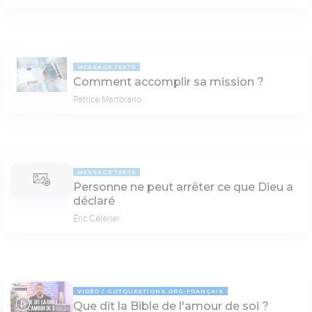
MESSAGE TEXTE
Comment accomplir sa mission ?
Patrice Martorano
MESSAGE TEXTE
Personne ne peut arrêter ce que Dieu a
déclaré
Éric Célérier
VIDÉO
GOTQUESTIONS.ORG-FRANÇAIS
Que dit la Bible de l'amour de soi ?
05:26