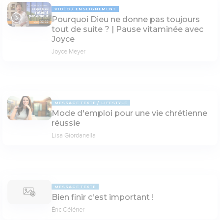
VIDÉO
ENSEIGNEMENT
Pourquoi Dieu ne donne pas toujours
02:22
tout de suite ? | Pause vitaminée avec
Joyce
Joyce Meyer
MESSAGE TEXTE
LIFESTYLE
Mode d'emploi pour une vie chrétienne
réussie
Lisa Giordanella
MESSAGE TEXTE
Bien finir c'est important !
Éric Célérier