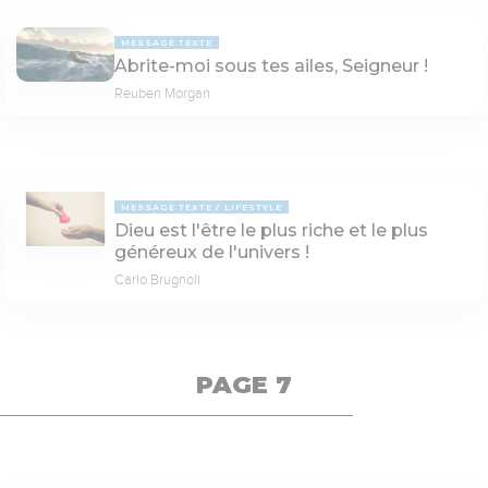
MESSAGE TEXTE
Abrite-moi sous tes ailes, Seigneur !
Reuben Morgan
MESSAGE TEXTE
LIFESTYLE
Dieu est l'être le plus riche et le plus
généreux de l'univers !
Carlo Brugnoli
PAGE 7