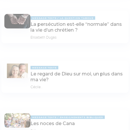
MESSAGE TEXTE
LA QUESTION TABOUE
La persécution est-elle “normale” dans
la vie d’un chrétien ?
Elisabeth Dugas
MESSAGE TEXTE
Le regard de Dieu sur moi, un plus dans
ma vie?
Cécile .
MESSAGE TEXTE
ENSEIGNEMENTS BIBLIQUES
Les noces de Cana