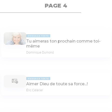
PAGE 4
MESSAGE TEXTE
Tu aimeras ton prochain comme toi-
même
Dominique Dumond
MESSAGE TEXTE
Aimer Dieu de toute sa force...!
Éric Célérier