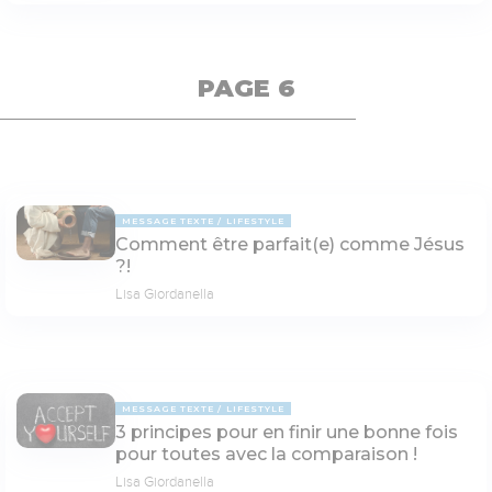
PAGE 6
MESSAGE TEXTE
LIFESTYLE
Comment être parfait(e) comme Jésus
?!
Lisa Giordanella
MESSAGE TEXTE
LIFESTYLE
3 principes pour en finir une bonne fois
pour toutes avec la comparaison !
Lisa Giordanella