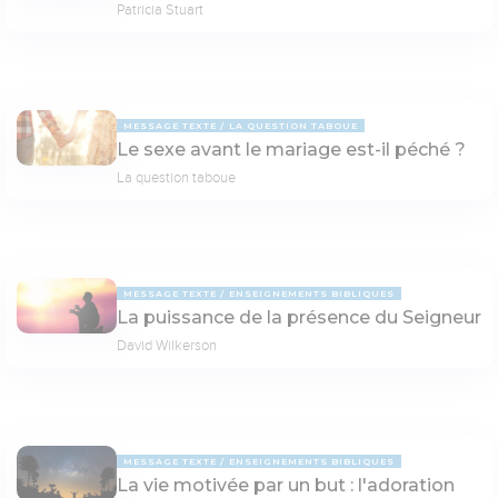
Patricia Stuart
MESSAGE TEXTE
LA QUESTION TABOUE
Le sexe avant le mariage est-il péché ?
La question taboue
MESSAGE TEXTE
ENSEIGNEMENTS BIBLIQUES
La puissance de la présence du Seigneur
David Wilkerson
MESSAGE TEXTE
ENSEIGNEMENTS BIBLIQUES
La vie motivée par un but : l'adoration