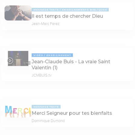
MESSAGE TEXTE
ENSEIGNEMENTS BIBLIQUES
Il est temps de chercher Dieu
Jean-Marc Ferez
VIDÉO
ENSEIGNEMENT
Jean-Claude Buis - La vraie Saint
11:01
Valentin (1)
JCMBUIS.tv
MESSAGE TEXTE
Merci Seigneur pour tes bienfaits
Dominique Dumond