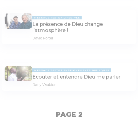
MESSAGE TEXTE
LIFESTYLE
La présence de Dieu change
l’atmosphère !
David Porter
MESSAGE TEXTE
ENSEIGNEMENTS BIBLIQUES
Ecouter et entendre Dieu me parler
Dany Vaubien
PAGE 2