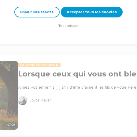
Accepter tous les cookies
Choisir mes cookies
Tout refuser
LA PENSÉE DU JOUR
Lorsque ceux qui vous ont ble
Aimez vos ennemis (…) afin d'être vraiment les fils de votre Père q
Joyce Meyer
07:06