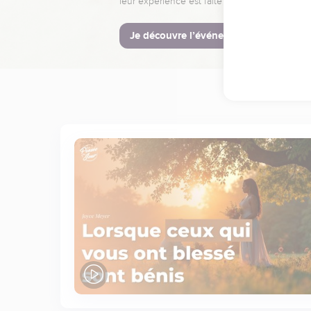
leur expérience est faite pour vous.
Je découvre l’événement