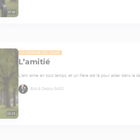
07:46
LA PENSÉE DU JOUR
L’amitié
L’ami aime en tout temps, et un frère est là pour aider dans la dé
Bob & Debby GASS
08:05