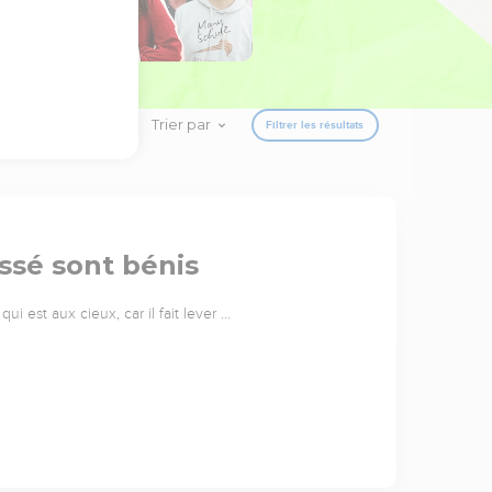
Trier par
Filtrer les résultats
ssé sont bénis
ui est aux cieux, car il fait lever …