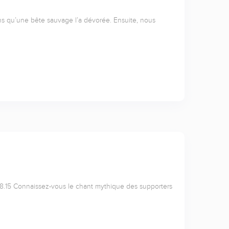
rons qu’une bête sauvage l’a dévorée. Ensuite, nous
se 28.15 Connaissez-vous le chant mythique des supporters