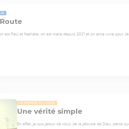
UR
 Route
 on est Paul et Nathalie, on est marié depuis 2021 et on aime vivre pour Jés
LA PENSÉE DU JOUR
Une vérité simple
En effet, je suis jaloux de vous, de la jalousie de Dieu, parce qu