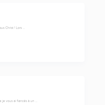
us Christ ! Lors …
e je vous ai fiancés à un …