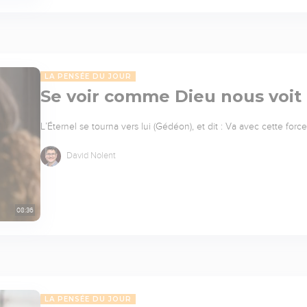
LA PENSÉE DU JOUR
Se voir comme Dieu nous voit
L’Éternel se tourna vers lui (Gédéon), et dit : Va avec cette force
David Nolent
08:36
LA PENSÉE DU JOUR