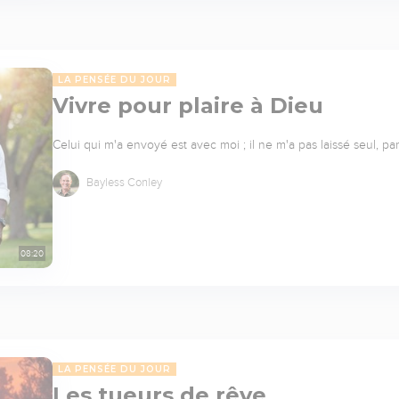
LA PENSÉE DU JOUR
Vivre pour plaire à Dieu
Celui qui m'a envoyé est avec moi ; il ne m'a pas laissé seul, pa
Bayless Conley
08:20
LA PENSÉE DU JOUR
Les tueurs de rêve