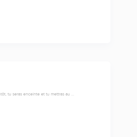
ntôt, tu seras enceinte et tu mettras au …