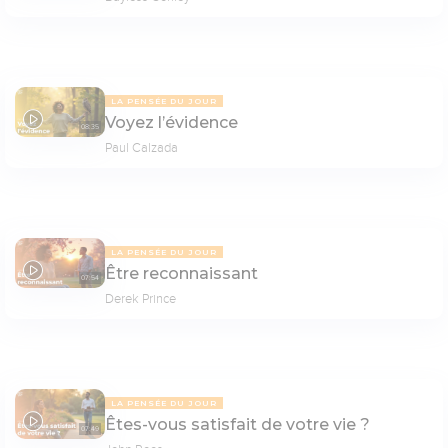
LA PENSÉE DU JOUR
Voyez l’évidence
08:35
Paul Calzada
LA PENSÉE DU JOUR
Être reconnaissant
07:54
Derek Prince
LA PENSÉE DU JOUR
Êtes-vous satisfait de votre vie ?
07:49