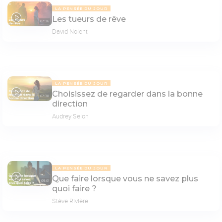
LA PENSÉE DU JOUR
Les tueurs de rêve
07:36
David Nolent
LA PENSÉE DU JOUR
Choisissez de regarder dans la bonne
07:38
direction
Audrey Selon
LA PENSÉE DU JOUR
Que faire lorsque vous ne savez plus
09:01
quoi faire ?
Stève Rivière