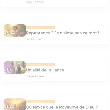
Paul Calzada
LA PENSÉE DU JOUR
Repentance ? Je n'aime pas ce mot !
07:47
David Nolent
LA PENSÉE DU JOUR
Un allié de l’alliance
07:42
Stève Rivière
LA PENSÉE DU JOUR
Qu’est-ce que le Royaume de Dieu ?
08:50