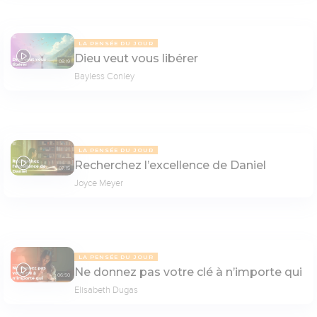
LA PENSÉE DU JOUR
Dieu veut vous libérer
08:19
Bayless Conley
LA PENSÉE DU JOUR
Recherchez l’excellence de Daniel
07:15
Joyce Meyer
LA PENSÉE DU JOUR
Ne donnez pas votre clé à n’importe qui
06:50
Elisabeth Dugas