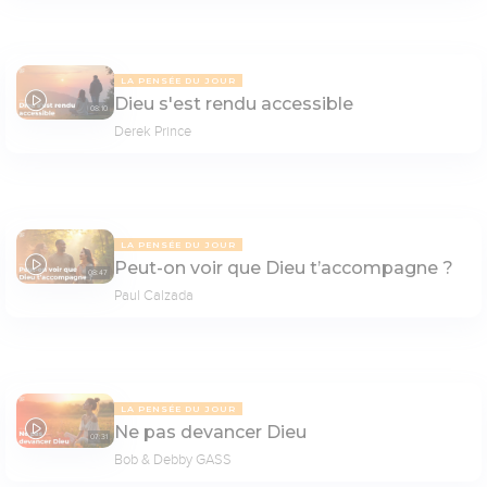
LA PENSÉE DU JOUR
Dieu s'est rendu accessible
08:10
Derek Prince
LA PENSÉE DU JOUR
Peut-on voir que Dieu t’accompagne ?
08:47
Paul Calzada
LA PENSÉE DU JOUR
Ne pas devancer Dieu
07:31
Bob & Debby GASS