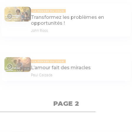
LA PENSÉE DU JOUR
Transformez les problèmes en
08:36
opportunités !
John Roos
LA PENSÉE DU JOUR
L’amour fait des miracles
07:38
Paul Calzada
PAGE 2