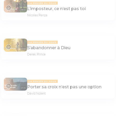
LA PENSÉE DU JOUR
L’imposteur, ce n’est pas toi
08:02
Nicolas Panza
LA PENSÉE DU JOUR
S’abandonner à Dieu
07:44
Derek Prince
LA PENSÉE DU JOUR
Porter sa croix n’est pas une option
07:43
David Nolent