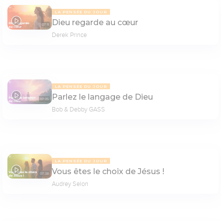
LA PENSÉE DU JOUR
Dieu regarde au cœur
07:11
Derek Prince
LA PENSÉE DU JOUR
Parlez le langage de Dieu
07:05
Bob & Debby GASS
LA PENSÉE DU JOUR
Vous êtes le choix de Jésus !
07:38
Audrey Selon