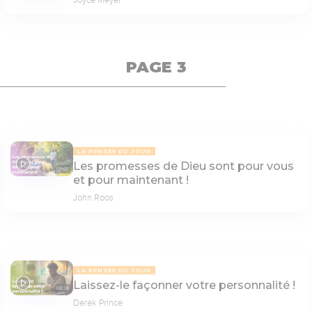
PAGE 3
LA PENSÉE DU JOUR
Les promesses de Dieu sont pour vous
07:07
et pour maintenant !
John Roos
LA PENSÉE DU JOUR
Laissez-le façonner votre personnalité !
08:38
Derek Prince