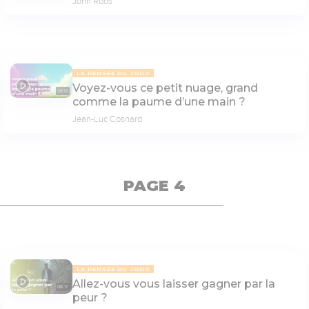
John Roos
LA PENSÉE DU JOUR
Voyez-vous ce petit nuage, grand
08:01
comme la paume d’une main ?
Jean-Luc Cosnard
PAGE 4
LA PENSÉE DU JOUR
Allez-vous vous laisser gagner par la
08:17
peur ?