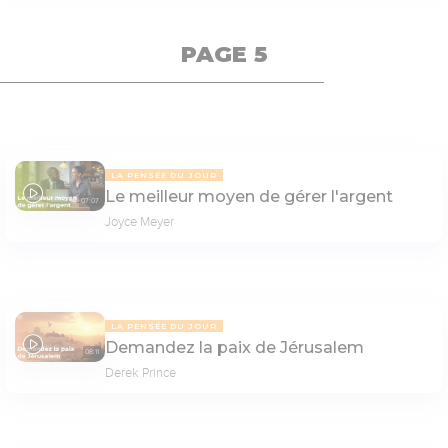
PAGE 5
LA PENSÉE DU JOUR
Le meilleur moyen de gérer l'argent
07:07
Joyce Meyer
LA PENSÉE DU JOUR
Demandez la paix de Jérusalem
08:11
Derek Prince