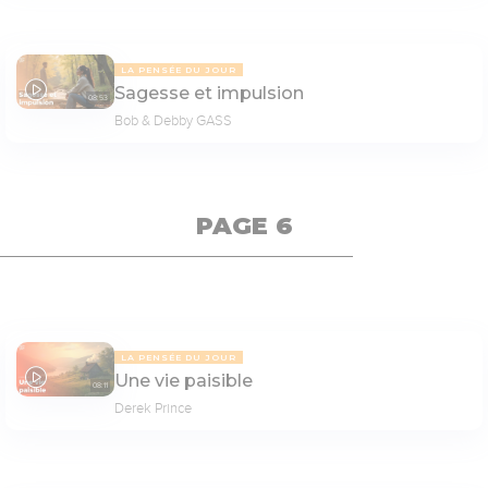
LA PENSÉE DU JOUR
Sagesse et impulsion
08:53
Bob & Debby GASS
PAGE 6
LA PENSÉE DU JOUR
Une vie paisible
08:11
Derek Prince