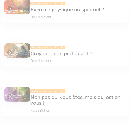
LA PENSÉE DU JOUR
Exercice physique ou spirituel ?
07:36
David Nolent
LA PENSÉE DU JOUR
Croyant… non pratiquant ?
08:21
David Nolent
LA PENSÉE DU JOUR
Non pas qui vous êtes, mais qui est en
08:22
vous !
Keith Butler