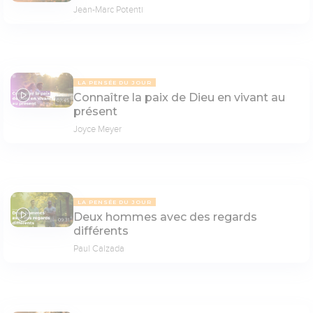
Jean-Marc Potenti
LA PENSÉE DU JOUR
Connaître la paix de Dieu en vivant au
07:45
présent
Joyce Meyer
LA PENSÉE DU JOUR
Deux hommes avec des regards
09:31
différents
Paul Calzada