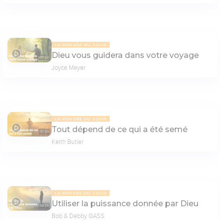
LA PENSÉE DU JOUR
Dieu vous guidera dans votre voyage
07:43
Joyce Meyer
LA PENSÉE DU JOUR
Tout dépend de ce qui a été semé
07:20
Keith Butler
LA PENSÉE DU JOUR
Utiliser la puissance donnée par Dieu
08:23
Bob & Debby GASS