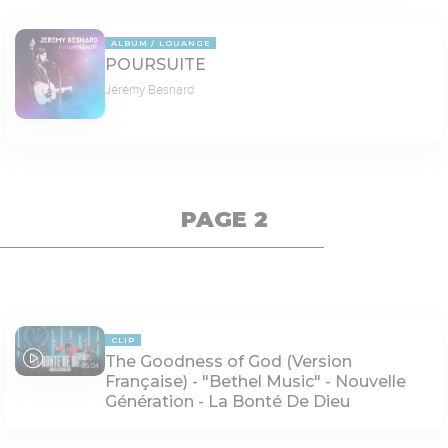
ALBUM
LOUANGE
POURSUITE
Jérémy Besnard
PAGE 2
CLIP
The Goodness of God (Version
05:04
Française) - "Bethel Music" - Nouvelle
Génération - La Bonté De Dieu