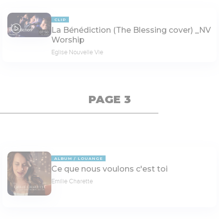
CLIP
La Bénédiction (The Blessing cover) _NV
07:50
Worship
Eglise Nouvelle Vie
PAGE 3
ALBUM
LOUANGE
Ce que nous voulons c'est toi
Emilie Charette