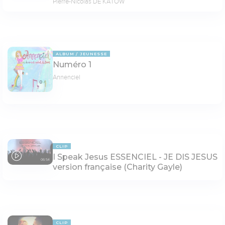
Pierre-Nicolas DE KATOW
ALBUM
JEUNESSE
Numéro 1
Annenciel
CLIP
I Speak Jesus ESSENCIEL - JE DIS JESUS
06:54
version française (Charity Gayle)
CLIP