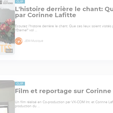
CLIP
L'histoire derrière le chant: Qu
par Corinne Lafitte
Ecoutez l'histoire derrière le chant: Que ces lieux soient visités 
l'Eternel" vol …
JEM-Musique
04:26
CLIP
Film et reportage sur Corinne L
Un film réalisé en Co-production par VX-COM Int. et Corinne Lafit
production du …