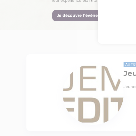
leur expérience est faite pour vous.
Je découvre l’événement
AUTE
Je
Jeunes