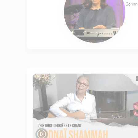
Corinn