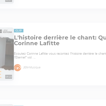
CLIP
L'histoire derrière le chant: Q
Corinne Lafitte
Ecoutez Corinne Lafitte vous racontez l'histoire derrière le chant
l'Eternel" vol. …
JEM-Musique
05:23