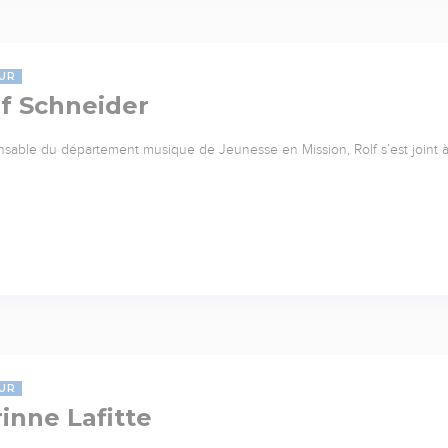
UR
f Schneider
sable du département musique de Jeunesse en Mission, Rolf s’est joint à 
UR
inne Lafitte