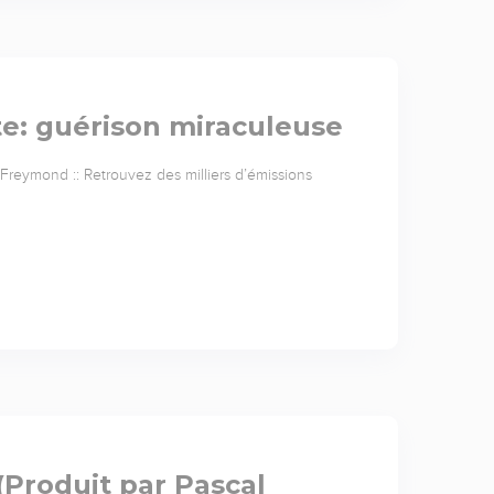
te: guérison miraculeuse
Freymond :: Retrouvez des milliers d’émissions
(Produit par Pascal