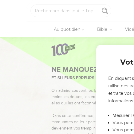
Au quotidien
Bible
Vid
Vot
NE MANQUEZ PAS L’ÉVÉ
ET SI LEURS ERREURS POUVAIENT VOUS 
En cliquant 
utilise des 
On admire souvent les leaders pour leurs réussi
et traite vo
moins les doutes, les erreurs et les saisons di
informations
elles qui les ont façonnés.
Mesurer l'
Dans cette conférence, leaders, entrepreneur
marquantes de leur parcours et les clés pour
Vous perme
deviennent vos tremplins. Que vous guidiez 
Vous perme