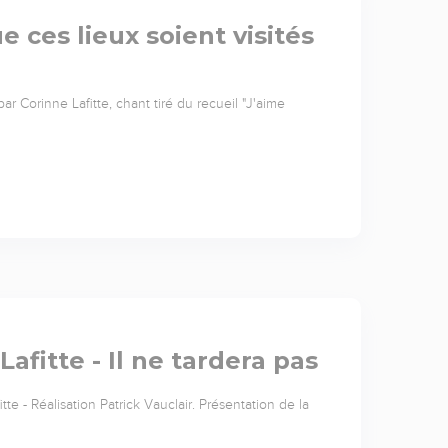
e ces lieux soient visités
par Corinne Lafitte, chant tiré du recueil "J'aime
afitte - Il ne tardera pas
te - Réalisation Patrick Vauclair. Présentation de la