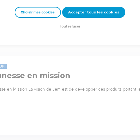
Accepter tous les cookies
Choisir mes cookies
Tout refuser
UR
unesse en mission
se en Mission La vision de Jem est de développer des produits portant l