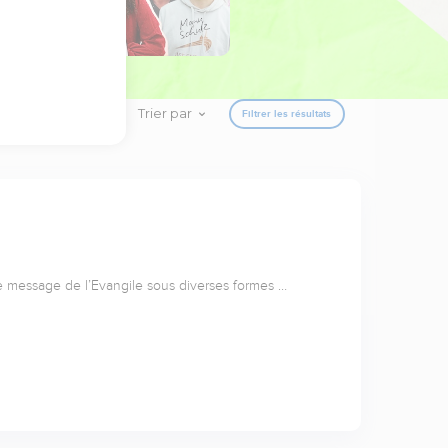
Trier par
Filtrer les résultats
e message de l’Evangile sous diverses formes …