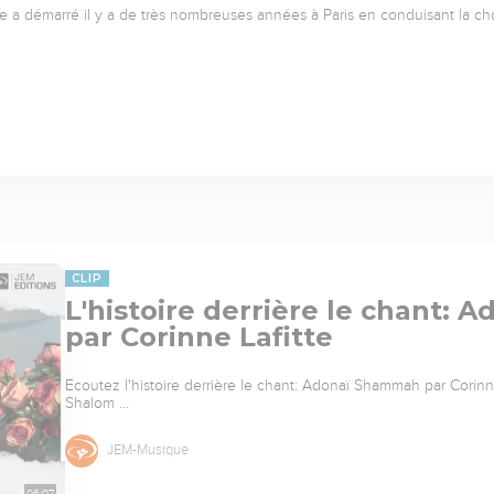
e a démarré il y a de très nombreuses années à Paris en conduisant la ch
CLIP
L'histoire derrière le chant:
par Corinne Lafitte
Ecoutez l'histoire derrière le chant: Adonaï Shammah par Corinne L
Shalom …
JEM-Musique
06:07