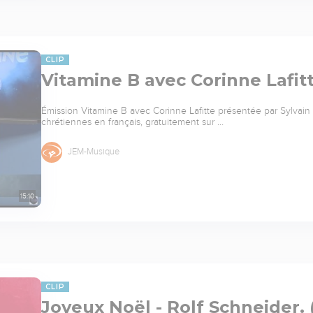
CLIP
Vitamine B avec Corinne Lafit
Émission Vitamine B avec Corinne Lafitte présentée par Sylvain 
chrétiennes en français, gratuitement sur …
JEM-Musique
15:10
CLIP
Joyeux Noël - Rolf Schneider. 