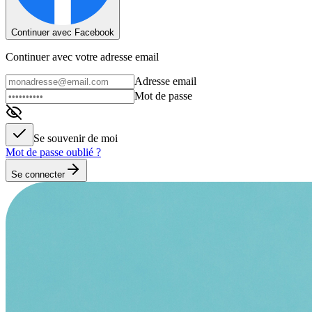
Continuer avec Facebook
Continuer avec votre adresse email
Adresse email
Mot de passe
Se souvenir de moi
Mot de passe oublié ?
Se connecter