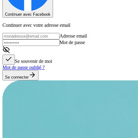
Continuer avec Facebook
Continuer avec votre adresse email
Adresse email
Mot de passe
Se souvenir de moi
Mot de passe oublié ?
Se connecter