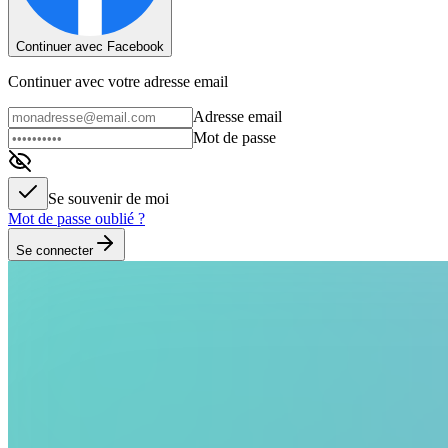
Continuer avec Facebook
Continuer avec votre adresse email
Adresse email
Mot de passe
Se souvenir de moi
Mot de passe oublié ?
Se connecter