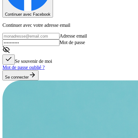
Continuer avec Facebook
Continuer avec votre adresse email
Adresse email
Mot de passe
Se souvenir de moi
Mot de passe oublié ?
Se connecter