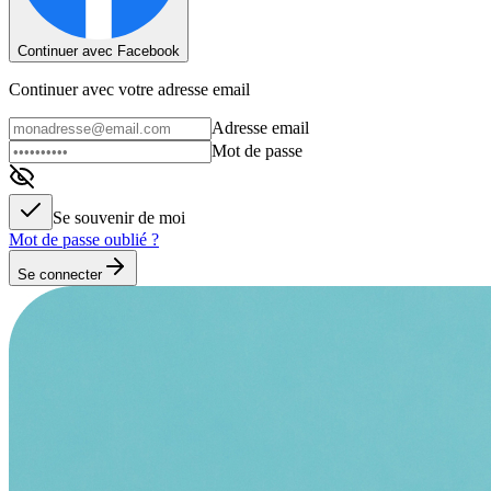
Continuer avec Facebook
Continuer avec votre adresse email
Adresse email
Mot de passe
Se souvenir de moi
Mot de passe oublié ?
Se connecter