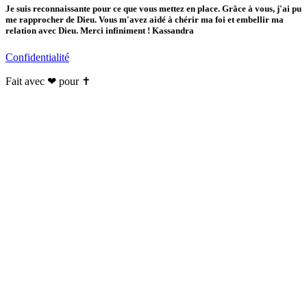
Je suis reconnaissante pour ce que vous mettez en place. Grâce à vous, j'ai pu
me rapprocher de Dieu. Vous m'avez aidé à chérir ma foi et embellir ma
relation avec Dieu. Merci infiniment ! Kassandra
Confidentialité
Fait avec ❤ pour ✝️️