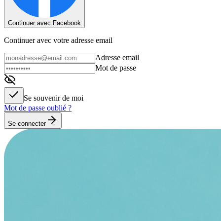
Continuer avec Facebook
Continuer avec votre adresse email
Adresse email
Mot de passe
Se souvenir de moi
Mot de passe oublié ?
Se connecter