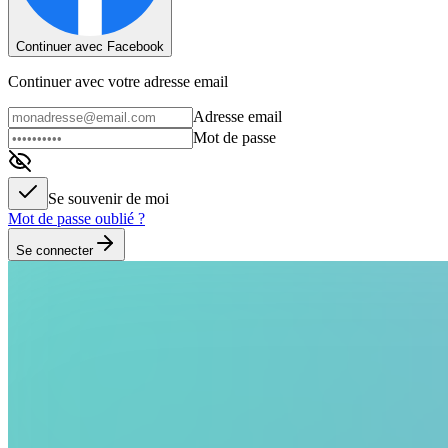
Continuer avec Facebook
Continuer avec votre adresse email
Adresse email
Mot de passe
Se souvenir de moi
Mot de passe oublié ?
Se connecter