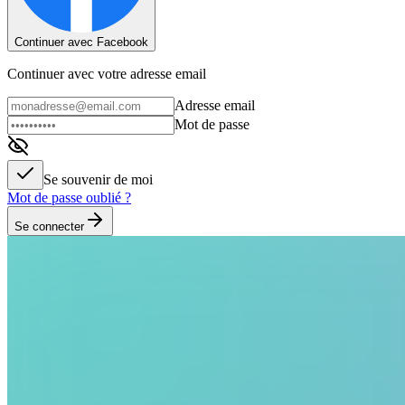
Continuer avec Facebook
Continuer avec votre adresse email
Adresse email
Mot de passe
Se souvenir de moi
Mot de passe oublié ?
Se connecter