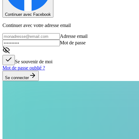
Continuer avec Facebook
Continuer avec votre adresse email
Adresse email
Mot de passe
Se souvenir de moi
Mot de passe oublié ?
Se connecter