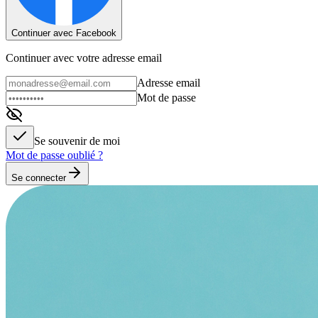
Continuer avec Facebook
Continuer avec votre adresse email
Adresse email
Mot de passe
Se souvenir de moi
Mot de passe oublié ?
Se connecter