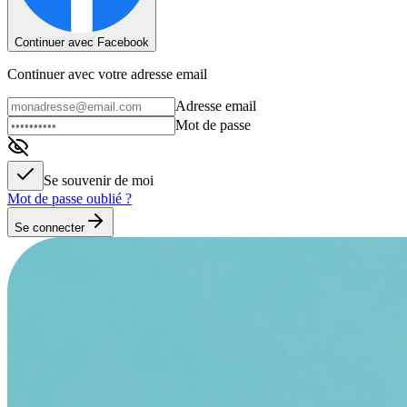
Continuer avec Facebook
Continuer avec votre adresse email
Adresse email
Mot de passe
Se souvenir de moi
Mot de passe oublié ?
Se connecter