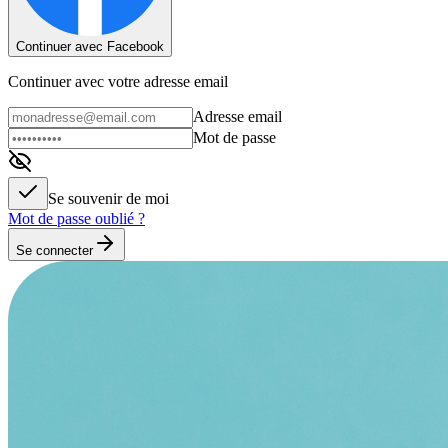
Continuer avec Facebook
Continuer avec votre adresse email
Adresse email
Mot de passe
Se souvenir de moi
Mot de passe oublié ?
Se connecter