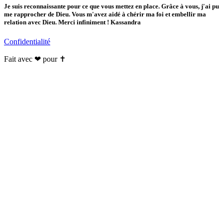
Je suis reconnaissante pour ce que vous mettez en place. Grâce à vous, j'ai pu
me rapprocher de Dieu. Vous m'avez aidé à chérir ma foi et embellir ma
relation avec Dieu. Merci infiniment ! Kassandra
Confidentialité
Fait avec ❤ pour ✝️️