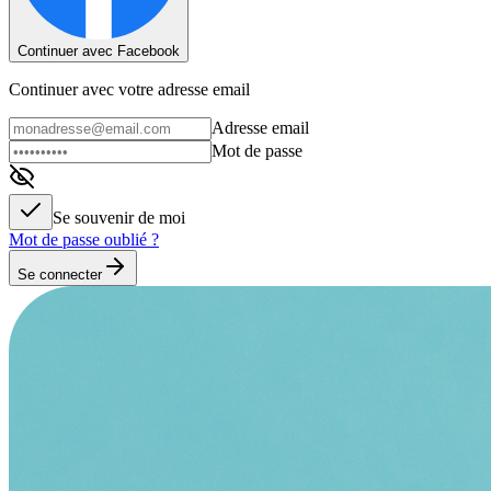
Continuer avec Facebook
Continuer avec votre adresse email
Adresse email
Mot de passe
Se souvenir de moi
Mot de passe oublié ?
Se connecter