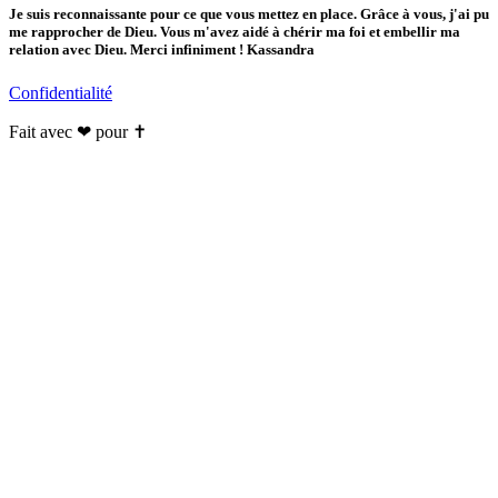
Je suis reconnaissante pour ce que vous mettez en place. Grâce à vous, j'ai pu
me rapprocher de Dieu. Vous m'avez aidé à chérir ma foi et embellir ma
relation avec Dieu. Merci infiniment ! Kassandra
Confidentialité
Fait avec ❤ pour ✝️️