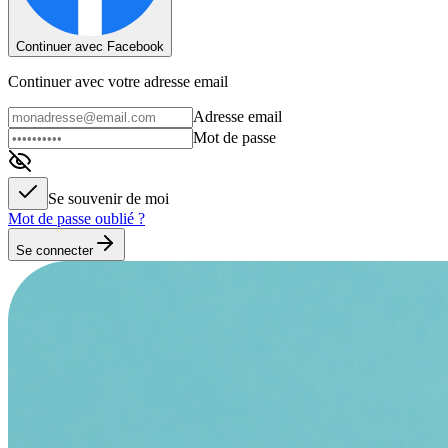
Continuer avec Facebook
Continuer avec votre adresse email
Adresse email
Mot de passe
Se souvenir de moi
Mot de passe oublié ?
Se connecter