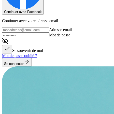
Continuer avec Facebook
Continuer avec votre adresse email
Adresse email
Mot de passe
Se souvenir de moi
Mot de passe oublié ?
Se connecter