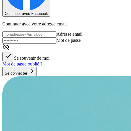
Continuer avec Facebook
Continuer avec votre adresse email
Adresse email
Mot de passe
Se souvenir de moi
Mot de passe oublié ?
Se connecter