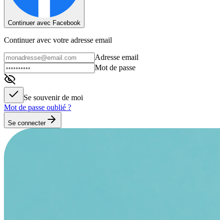
Continuer avec Facebook
Continuer avec votre adresse email
Adresse email
Mot de passe
Se souvenir de moi
Mot de passe oublié ?
Se connecter