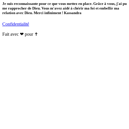
Je suis reconnaissante pour ce que vous mettez en place. Grâce à vous, j'ai pu
me rapprocher de Dieu. Vous m'avez aidé à chérir ma foi et embellir ma
relation avec Dieu. Merci infiniment ! Kassandra
Confidentialité
Fait avec ❤ pour ✝️️