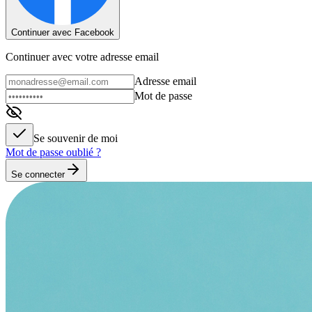
Continuer avec Facebook
Continuer avec votre adresse email
Adresse email
Mot de passe
Se souvenir de moi
Mot de passe oublié ?
Se connecter