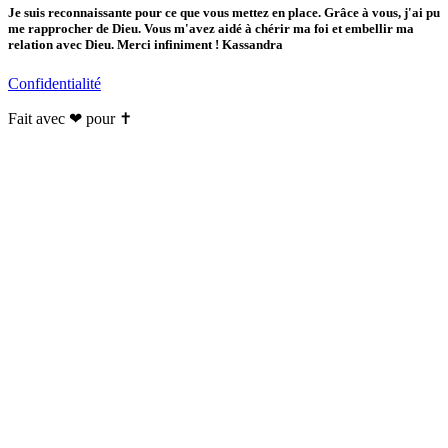
Je suis reconnaissante pour ce que vous mettez en place. Grâce à vous, j'ai pu
me rapprocher de Dieu. Vous m'avez aidé à chérir ma foi et embellir ma
relation avec Dieu. Merci infiniment ! Kassandra
Confidentialité
Fait avec ❤ pour ✝️️