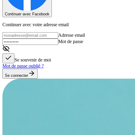
Continuer avec Facebook
Continuer avec votre adresse email
Adresse email
Mot de passe
Se souvenir de moi
Mot de passe oublié ?
Se connecter