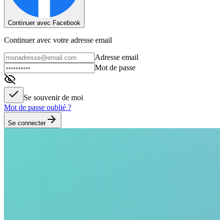
Continuer avec Facebook
Continuer avec votre adresse email
Adresse email
Mot de passe
Se souvenir de moi
Mot de passe oublié ?
Se connecter