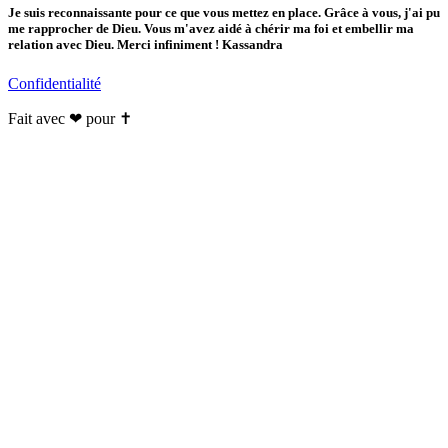
Je suis reconnaissante pour ce que vous mettez en place. Grâce à vous, j'ai pu
me rapprocher de Dieu. Vous m'avez aidé à chérir ma foi et embellir ma
relation avec Dieu. Merci infiniment ! Kassandra
Confidentialité
Fait avec ❤ pour ✝️️