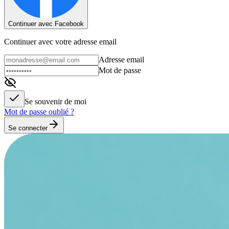
Continuer avec Facebook
Continuer avec votre adresse email
Adresse email
Mot de passe
Se souvenir de moi
Mot de passe oublié ?
Se connecter