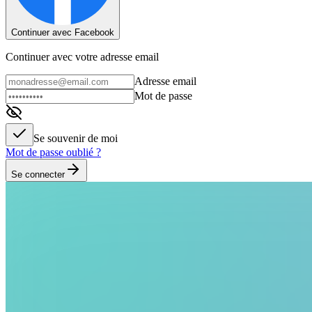
Continuer avec Facebook
Continuer avec votre adresse email
Adresse email
Mot de passe
Se souvenir de moi
Mot de passe oublié ?
Se connecter