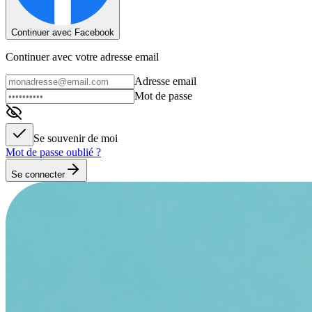
Continuer avec Facebook
Continuer avec votre adresse email
Adresse email
Mot de passe
Se souvenir de moi
Mot de passe oublié ?
Se connecter