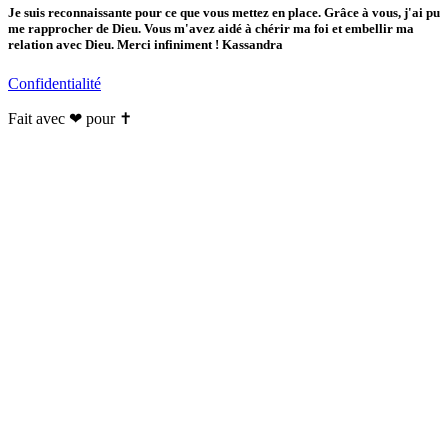
Je suis reconnaissante pour ce que vous mettez en place. Grâce à vous, j'ai pu
me rapprocher de Dieu. Vous m'avez aidé à chérir ma foi et embellir ma
relation avec Dieu. Merci infiniment ! Kassandra
Confidentialité
Fait avec ❤ pour ✝️️