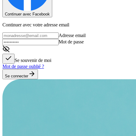
Continuer avec Facebook
Continuer avec votre adresse email
Adresse email
Mot de passe
Se souvenir de moi
Mot de passe oublié ?
Se connecter