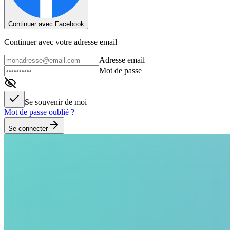
Continuer avec Facebook
Continuer avec votre adresse email
Adresse email
Mot de passe
Se souvenir de moi
Mot de passe oublié ?
Se connecter