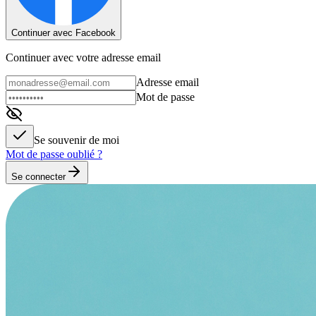
Continuer avec Facebook
Continuer avec votre adresse email
Adresse email
Mot de passe
Se souvenir de moi
Mot de passe oublié ?
Se connecter