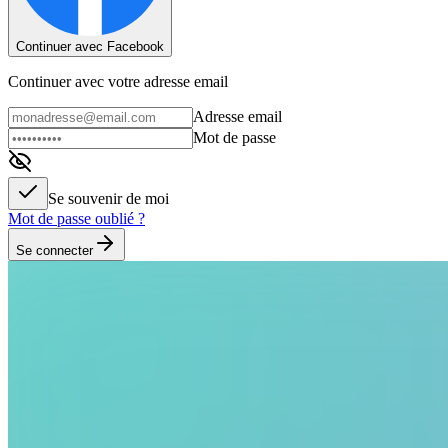
Continuer avec Facebook
Continuer avec votre adresse email
Adresse email
Mot de passe
Se souvenir de moi
Mot de passe oublié ?
Se connecter