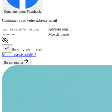
Continuer avec Facebook
Continuer avec votre adresse email
Adresse email
Mot de passe
Se souvenir de moi
Mot de passe oublié ?
Se connecter