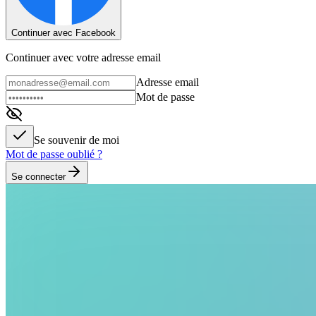
Continuer avec Facebook
Continuer avec votre adresse email
Adresse email
Mot de passe
Se souvenir de moi
Mot de passe oublié ?
Se connecter