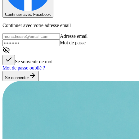
Continuer avec Facebook
Continuer avec votre adresse email
Adresse email
Mot de passe
Se souvenir de moi
Mot de passe oublié ?
Se connecter