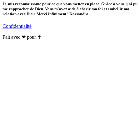
Je suis reconnaissante pour ce que vous mettez en place. Grâce à vous, j'ai pu
me rapprocher de Dieu. Vous m'avez aidé à chérir ma foi et embellir ma
relation avec Dieu. Merci infiniment ! Kassandra
Confidentialité
Fait avec ❤ pour ✝️️