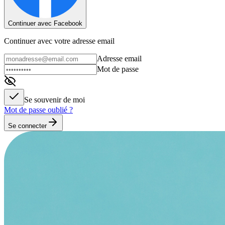
Continuer avec Facebook
Continuer avec votre adresse email
Adresse email
Mot de passe
Se souvenir de moi
Mot de passe oublié ?
Se connecter