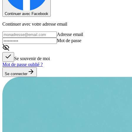
Continuer avec Facebook
Continuer avec votre adresse email
Adresse email
Mot de passe
Se souvenir de moi
Mot de passe oublié ?
Se connecter