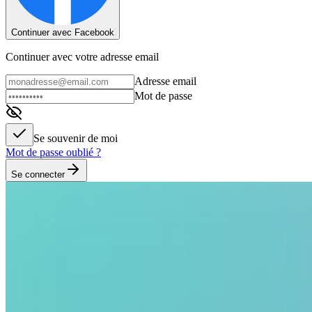
Continuer avec Facebook
Continuer avec votre adresse email
Adresse email
Mot de passe
Se souvenir de moi
Mot de passe oublié ?
Se connecter