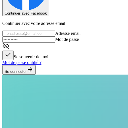
Continuer avec Facebook
Continuer avec votre adresse email
Adresse email
Mot de passe
Se souvenir de moi
Mot de passe oublié ?
Se connecter