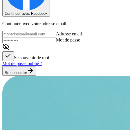
Continuer avec Facebook
Continuer avec votre adresse email
Adresse email
Mot de passe
Se souvenir de moi
Mot de passe oublié ?
Se connecter