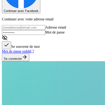
Continuer avec Facebook
Continuer avec votre adresse email
Adresse email
Mot de passe
Se souvenir de moi
Mot de passe oublié ?
Se connecter