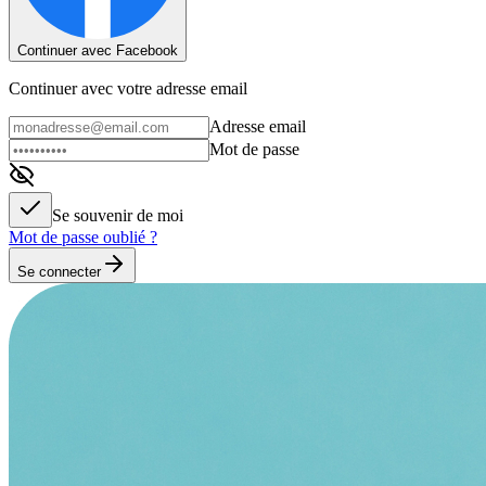
Continuer avec Facebook
Continuer avec votre adresse email
Adresse email
Mot de passe
Se souvenir de moi
Mot de passe oublié ?
Se connecter