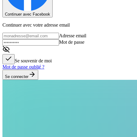
Continuer avec Facebook
Continuer avec votre adresse email
Adresse email
Mot de passe
Se souvenir de moi
Mot de passe oublié ?
Se connecter