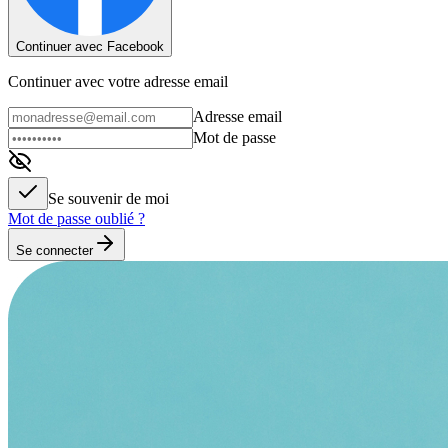
Continuer avec Facebook
Continuer avec votre adresse email
Adresse email
Mot de passe
Se souvenir de moi
Mot de passe oublié ?
Se connecter