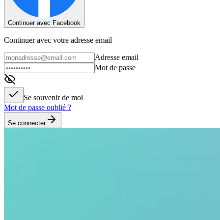
Continuer avec Facebook
Continuer avec votre adresse email
Adresse email
Mot de passe
Se souvenir de moi
Mot de passe oublié ?
Se connecter